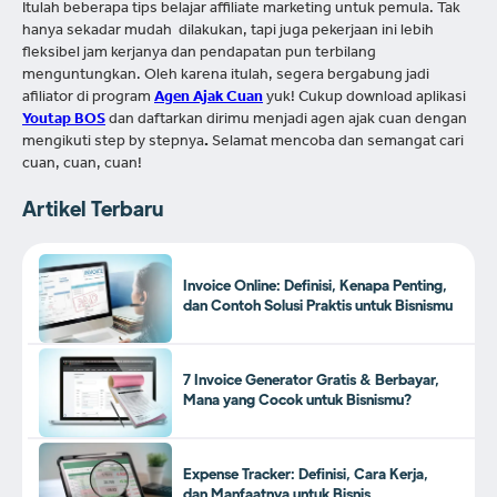
Itulah beberapa tips belajar affiliate marketing untuk pemula. Tak
hanya sekadar mudah dilakukan, tapi juga pekerjaan ini lebih
fleksibel jam kerjanya dan pendapatan pun terbilang
menguntungkan. Oleh karena itulah, segera bergabung jadi
afiliator di program
Agen Ajak Cuan
yuk!
Cukup download aplikasi
Youtap BOS
dan daftarkan dirimu menjadi agen ajak cuan dengan
mengikuti step by stepnya
.
Selamat mencoba dan semangat cari
cuan, cuan, cuan!
Artikel Terbaru
Invoice Online: Definisi, Kenapa Penting,
dan Contoh Solusi Praktis untuk Bisnismu
7 Invoice Generator Gratis & Berbayar,
Mana yang Cocok untuk Bisnismu?
Expense Tracker: Definisi, Cara Kerja,
dan Manfaatnya untuk Bisnis