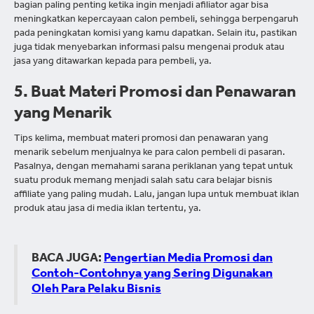
bagian paling penting ketika ingin menjadi afiliator agar bisa
meningkatkan kepercayaan calon pembeli, sehingga berpengaruh
pada peningkatan komisi yang kamu dapatkan. Selain itu, pastikan
juga tidak menyebarkan informasi palsu mengenai produk atau
jasa yang ditawarkan kepada para pembeli, ya.
5. Buat Materi Promosi dan Penawaran
yang Menarik
Tips kelima, membuat materi promosi dan penawaran yang
menarik sebelum menjualnya ke para calon pembeli di pasaran.
Pasalnya, dengan memahami sarana periklanan yang tepat untuk
suatu produk memang menjadi salah satu cara belajar bisnis
affiliate yang paling mudah. Lalu, jangan lupa untuk membuat iklan
produk atau jasa di media iklan tertentu, ya.
BACA JUGA:
Pengertian Media Promosi dan
Contoh-Contohnya yang Sering Digunakan
Oleh Para Pelaku Bisnis