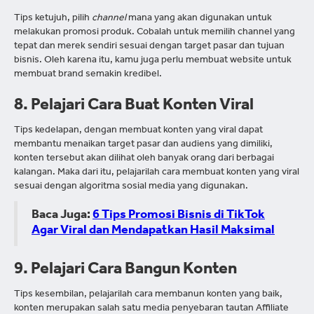
Tips ketujuh, pilih
channel
mana yang akan digunakan untuk
melakukan promosi produk. Cobalah untuk memilih channel yang
tepat dan merek sendiri sesuai dengan target pasar dan tujuan
bisnis. Oleh karena itu, kamu juga perlu membuat website untuk
membuat brand semakin kredibel.
8. Pelajari Cara Buat Konten Viral
Tips kedelapan, dengan membuat konten yang viral dapat
membantu menaikan target pasar dan audiens yang dimiliki,
konten tersebut akan dilihat oleh banyak orang dari berbagai
kalangan. Maka dari itu, pelajarilah cara membuat konten yang viral
sesuai dengan algoritma sosial media yang digunakan.
Baca Juga:
6 Tips Promosi Bisnis di TikTok
Agar Viral dan Mendapatkan Hasil Maksimal
9. Pelajari Cara Bangun Konten
Tips kesembilan, pelajarilah cara membanun konten yang baik,
konten merupakan salah satu media penyebaran tautan Affiliate