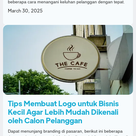
beberapa cara menangani keluhan pelanggan dengan tepat.
March 30, 2025
Tips Membuat Logo untuk Bisnis
Kecil Agar Lebih Mudah Dikenali
oleh Calon Pelanggan
Dapat menunjang branding di pasaran, berikut ini beberapa