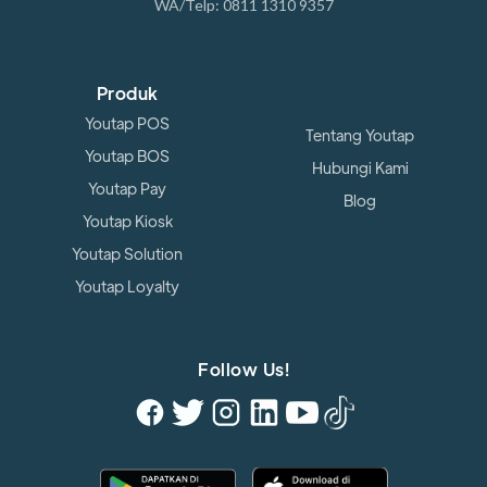
WA/Telp: 0811 1310 9357
Produk
Youtap POS
Tentang Youtap
Youtap BOS
Hubungi Kami
Youtap Pay
Blog
Youtap Kiosk
Youtap Solution
Youtap Loyalty
Follow Us!