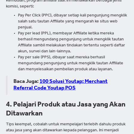
Kemudian, program affiliate saat ini menawarkan berbagai jenis
komisi, seperti:
Pay Per Click (PPC), dibayar setiap kali pengunjung mengklik
salah satu tautan Affiliate yang mengarah ke situs web
penjual.
Pay per lead (PPL), membayar Affiliate ketika mereka
berhasil mengundang pengunjung untuk mengklik tautan
Affiliate sambil melakukan tindakan tertentu seperti daftar
akun, survei dan lain-lainnya.
Pay per sale (PPS), dibayar saat mereka berhasil
mengundang pengunjung untuk mengklik tautan Affiliate
dan menyelesaikan pembelian produk atau layanan.
Baca Juga:
100 Solusi Youtap: Merchant
Referral Code Youtap POS
4. Pelajari Produk atau Jasa yang Akan
Ditawarkan
Tips keempat, cobalah untuk mempelajari terlebih dahulu produk
atau jasa yang akan ditawarkan kepada pelanggan. Ini menjadi