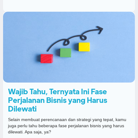
Wajib Tahu, Ternyata Ini Fase
Perjalanan Bisnis yang Harus
Dilewati
Selain membuat perencanaan dan strategi yang tepat, kamu
juga perlu tahu beberapa fase perjalanan bisnis yang harus
dilewati. Apa saja, ya?