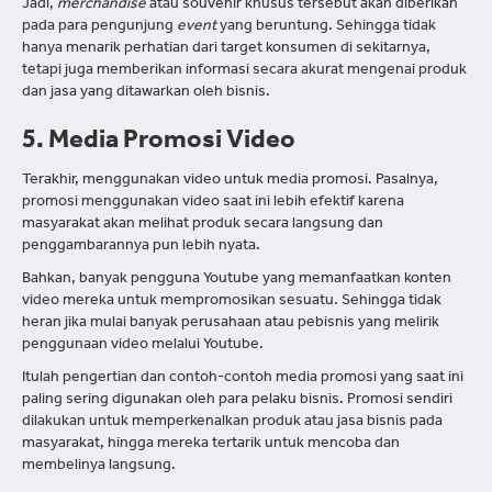
Jadi,
merchandise
atau souvenir khusus tersebut akan diberikan
pada para pengunjung
event
yang beruntung. Sehingga tidak
hanya menarik perhatian dari target konsumen di sekitarnya,
tetapi juga memberikan informasi secara akurat mengenai produk
dan jasa yang ditawarkan oleh bisnis.
5. Media Promosi Video
Terakhir, menggunakan video untuk media promosi. Pasalnya,
promosi menggunakan video saat ini lebih efektif karena
masyarakat akan melihat produk secara langsung dan
penggambarannya pun lebih nyata.
Bahkan, banyak pengguna Youtube yang memanfaatkan konten
video mereka untuk mempromosikan sesuatu. Sehingga tidak
heran jika mulai banyak perusahaan atau pebisnis yang melirik
penggunaan video melalui Youtube.
Itulah pengertian dan contoh-contoh media promosi yang saat ini
paling sering digunakan oleh para pelaku bisnis. Promosi sendiri
dilakukan untuk memperkenalkan produk atau jasa bisnis pada
masyarakat, hingga mereka tertarik untuk mencoba dan
membelinya langsung.