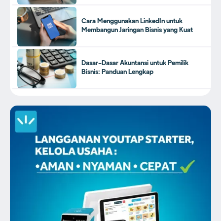
Cara Menggunakan LinkedIn untuk
Membangun Jaringan Bisnis yang Kuat
Dasar-Dasar Akuntansi untuk Pemilik
Bisnis: Panduan Lengkap