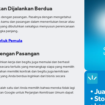
kan Dijalankan Berdua
is dengan pasangan. Pasalnya dengan mengetahui
kan kamu dan pasangan dalam menentukan besar atau
in yang dibutuhkan sekaligus menyusun perencanaan
ngka panjang.
Untuk Pemula
 dengan Pasangan
an kerja dan begitu juga memulai dan berhasil
u secara tertulis yang menangkap siapa yang memilih
han memiliki kontrak dan begitu juga kemitraan
 yang Anda berdua inginkan dari bisnis secara
salah satu dari Anda memilih bahwa mereka tidak lagi
rian Google untuk Perjanjian Kemitraan Umum dapat