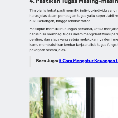
4. Pastikan Tugas Masing-masin
Tim bisnis hebat pasti memiliki individu-individu ya
harus jelas dalam pembagian tugas yaitu seperti ahli
buku keuangan, hingga administrator.
Meskipun memiliki hubungan personal, ketika menjal
harus bisa membagi tugas dalam mengidentifikasi pera
penting, dan siapa yang setuju melakukannya demi men
kamu membutuhkan lembar kerja analisis tugas fungs
pekerjaan secara jelas.
Baca Juga:
5 Cara Mengatur Keuangan 