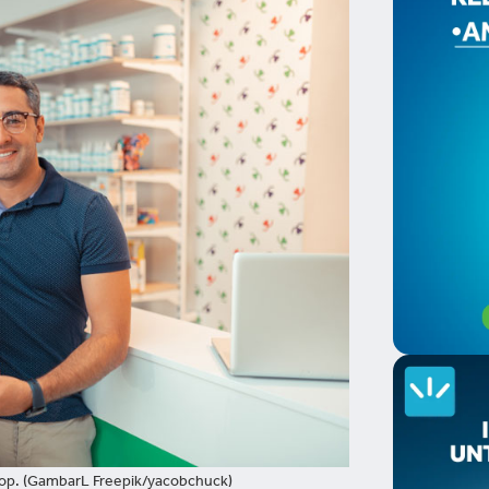
op. (GambarL Freepik/yacobchuck)