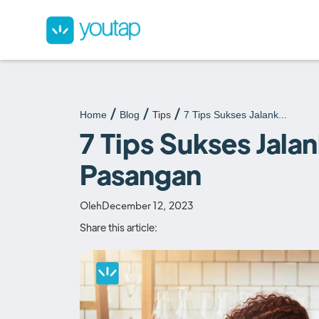
Home
Blog
Tips
7 Tips Sukses Jalank...
7 Tips Sukses Jala
Pasangan
Oleh
December 12, 2023
Share this article: