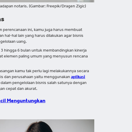
 hadapan notaris. (Gambar: Freepik/Dragen Zigic)
as
lam perencanaan ini, kamu juga harus membuat
n hal-hal lain yang harus dilakukan agar bisnis
gelolaan uang.
iap 3 hingga 6 bulan untuk membandingkan kinerja
lihat elemen paling umum yang menyusun rencana
sangan kamu tak perlu lagi melakukannya secara
bisnis dan perusahaan yaitu menggunakan
aplikasi
u dalam pengelolaan bisnis salah satunya dengan
an cepat dan akurat.
Kecil Menguntungkan