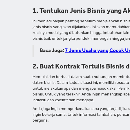
1. Tentukan Jenis Bisnis yang A
Ini menjadi bagian penting sebelum menjalankan bisn
jenis bisnis yang akan dijalankan, ini akan memudah
kecilnya modal yang dibutuhkan hingga kebutuhan la
bisnis baik untuk jangka pendek, menengah hingga ja
Baca Juga:
7 Jenis Usaha yang Cocok 
2. Buat Kontrak Tertulis Bisnis
Memulai dan berhasil dalam suatu hubungan membutuhk
dalam bisnis. Dalam kedua situasi ini, memiliki sesuat
untuk melakukan apa dan mengapa masuk akal. Pernika
bisnis. Untuk yang terakhir, Anda ingin menangkap apa
individu dan kolektif dan mengapa.
Anda juga ingin memperkenalkan apa yang terjadi jika 
ingin bekerja sama. Untuk informasi tambahan, penca
berguna.