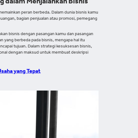
g dalam Menjalankan Bisnis
ng memainkan peran berbeda. Dalam dunia bisnis kamu
 keuangan, bagian penjualan atau promosi, pemegang
ankan bisnis dengan pasangan kamu dan pasangan
n yang berbeda pada bisnis, mengapa hal itu
capai tujuan. Dalam strategi kesuksesan bisnis,
ional dengan maksud untuk membuat deskripsi
Usaha yang Tepat