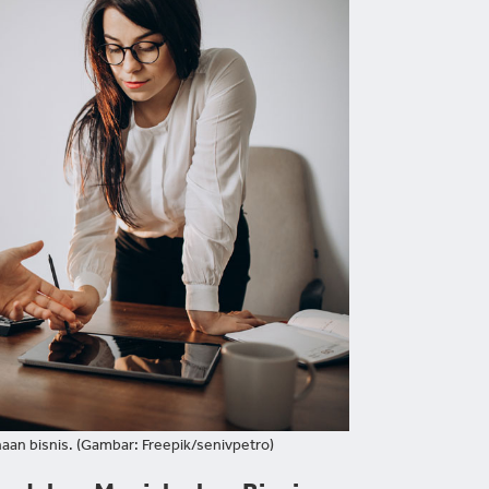
an bisnis. (Gambar: Freepik/senivpetro)