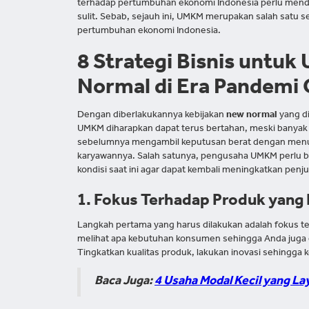
terhadap pertumbuhan ekonomi Indonesia perlu menda
sulit. Sebab, sejauh ini, UMKM merupakan salah satu s
pertumbuhan ekonomi Indonesia.
8 Strategi Bisnis untu
Normal di Era Pandemi 
Dengan diberlakukannya kebijakan
new normal
yang d
UMKM diharapkan dapat terus bertahan, meski banyak 
sebelumnya mengambil keputusan berat dengan menur
karyawannya. Salah satunya, pengusaha UMKM perlu b
kondisi saat ini agar dapat kembali meningkatkan penjua
1. Fokus Terhadap Produk yang 
Langkah pertama yang harus dilakukan adalah fokus te
melihat apa kebutuhan konsumen sehingga Anda juga 
Tingkatkan kualitas produk, lakukan inovasi sehingga
Baca Juga:
4 Usaha Modal Kecil yang L