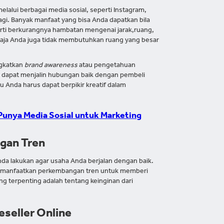
lalui berbagai media sosial, seperti Instagram,
agi. Banyak manfaat yang bisa Anda dapatkan bila
ti berkurangnya hambatan mengenai jarak,ruang,
u saja Anda juga tidak membutuhkan ruang yang besar
ngkatkan
brand awareness
atau pengetahuan
a dapat menjalin hubungan baik dengan pembeli
 Anda harus dapat berpikir kreatif dalam
 Punya Media Sosial untuk Marketing
ngan Tren
nda lakukan agar usaha Anda berjalan dengan baik.
a. manfaatkan perkembangan tren untuk memberi
ng terpenting adalah tentang keinginan dari
eseller Online