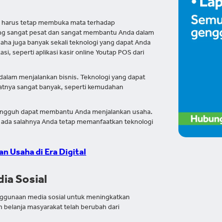
 harus tetap membuka mata terhadap
ang sangat pesat dan sangat membantu Anda dalam
aha juga banyak sekali teknologi yang dapat Anda
, seperti aplikasi kasir online Youtap POS dari
alam menjalankan bisnis. Teknologi yang dapat
aatnya sangat banyak, seperti kemudahan
 sungguh dapat membantu Anda menjalankan usaha.
ak ada salahnya Anda tetap memanfaatkan teknologi
n Usaha di Era Digital
ia Sosial
nggunaan media sosial untuk meningkatkan
en belanja masyarakat telah berubah dari