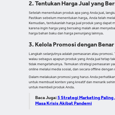
2. Tentukan Harga Jual yang Ber
Setelah menentukan produk apa yang Anda jual, langk
Pastikan sebelum menentukan harga, Anda telah melak
Kemudian, tentukanlah harga jual produk yang dapat
karena ingin harga yang bersaing malah akan menyeb
harga bahan baku dan harga penunjang lainnya.
3. Kelola Promosi dengan Benar
Langkah selanjutnya adalah pemasaran atau promosi.
walau sebagus apapun produk yang Anda jual tetap t
tidak mengetahuinya. Temukan strategi pemasaran ya
online melalui media sosial, dan secara offline dengan
Dalam melakukan promosi yang harus Anda perhatikan 
untuk membuat konten yang kreatif dan menarik sehi
untuk membeli produk Anda.
Baca Juga:
5 Strategi Marketing Paling
Masa Krisis Akibat Pandemi