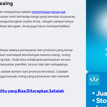
saing
ah selanjutnya adalah
menentukan harga jual
.
ukan riset terhadap harga yang beredar di pasaran.
 menguntungkan usaha Anda. Jangan sampai hanya
abkan kerugian. Anda juga harus memperhatikan
 Tanpa adanya pemasaran dan promosi yang benar
akkan mendapat keuntungan karena orang- orang
ng baik. Anda bisa melakukan pemasaran secara
 menyebar pamflet, brosur dan lain sebagainya.
adalah konten dari promosi tersebut. Cobalah
ngga banyak orang yang penasaran dan menarik
 Jitu yang Bisa Diterapkan Setelah