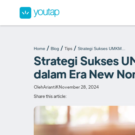
Home
Blog
Tips
Strategi Sukses UMKM...
Strategi Sukses U
dalam Era New No
Oleh
AriantiK
November 28, 2024
Share this article: