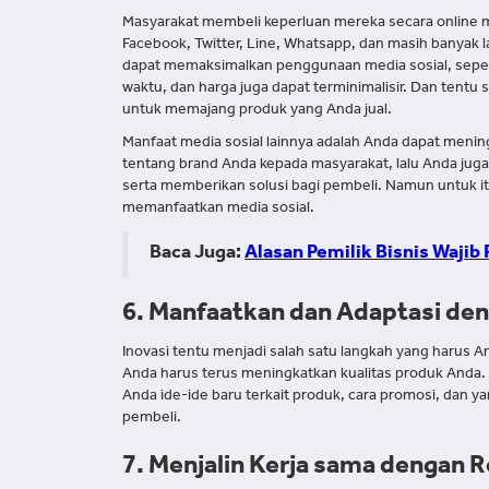
Masyarakat membeli keperluan mereka secara online me
Facebook, Twitter, Line, Whatsapp, dan masih banyak l
dapat memaksimalkan penggunaan media sosial, seper
waktu, dan harga juga dapat terminimalisir. Dan tent
untuk memajang produk yang Anda jual.
Manfaat media sosial lainnya adalah Anda dapat meni
tentang brand Anda kepada masyarakat, lalu Anda jug
serta memberikan solusi bagi pembeli. Namun untuk itu
memanfaatkan media sosial.
Baca Juga:
Alasan Pemilik Bisnis Wajib
6. Manfaatkan dan Adaptasi de
Inovasi tentu menjadi salah satu langkah yang harus A
Anda harus terus meningkatkan kualitas produk And
Anda ide-ide baru terkait produk, cara promosi, dan ya
pembeli.
7. Menjalin Kerja sama dengan R