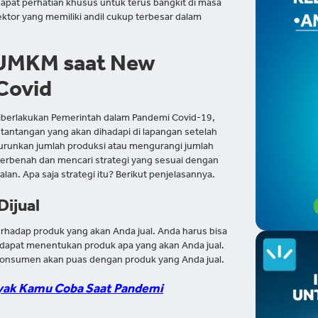
pat perhatian khusus untuk terus bangkit di masa
ektor yang memiliki andil cukup terbesar dalam
k UMKM saat New
Covid
iberlakukan Pemerintah dalam Pandemi Covid-19,
tantangan yang akan dihadapi di lapangan setelah
unkan jumlah produksi atau mengurangi jumlah
erbenah dan mencari strategi yang sesuai dengan
lan. Apa saja strategi itu? Berikut penjelasannya.
Dijual
rhadap produk yang akan Anda jual. Anda harus bisa
dapat menentukan produk apa yang akan Anda jual.
 konsumen akan puas dengan produk yang Anda jual.
ayak Kamu Coba Saat Pandemi