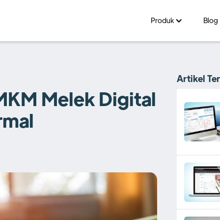
Produk
Blog
Artikel Te
MKM Melek Digital
rmal