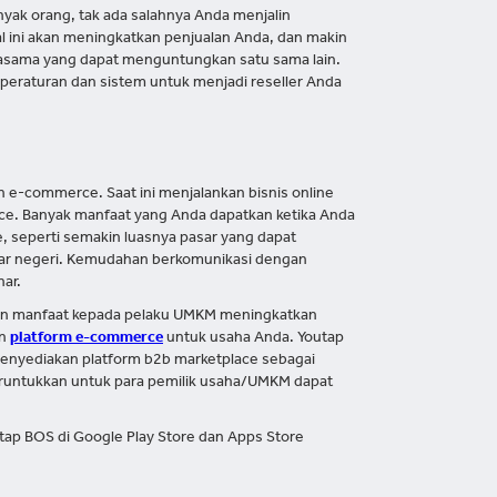
nyak orang, tak ada salahnya Anda menjalin
al ini akan meningkatkan penjualan Anda, dan makin
jasama yang dapat menguntungkan satu sama lain.
eraturan dan sistem untuk menjadi reseller Anda
 e-commerce. Saat ini menjalankan bisnis online
erce. Banyak manfaat yang Anda dapatkan ketika Anda
seperti semakin luasnya pasar yang dapat
luar negeri. Kemudahan berkomunikasi dengan
nar.
an manfaat kepada pelaku UMKM meningkatkan
an
platform e-commerce
untuk usaha Anda. Youtap
menyediakan platform b2b marketplace sebagai
iperuntukkan untuk para pemilik usaha/UMKM dapat
tap BOS di Google Play Store dan Apps Store