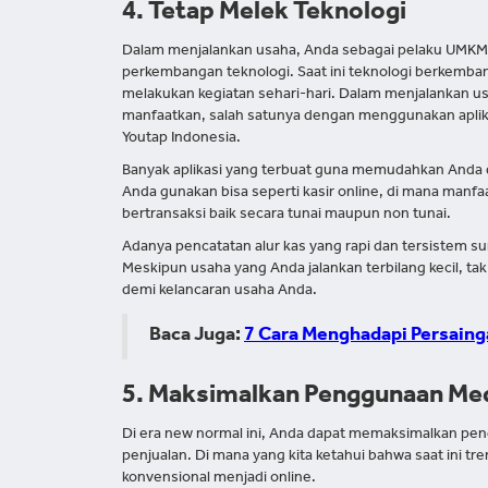
4. Tetap Melek Teknologi
Dalam menjalankan usaha, Anda sebagai pelaku UMKM
perkembangan teknologi. Saat ini teknologi berkemb
melakukan kegiatan sehari-hari. Dalam menjalankan us
manfaatkan, salah satunya dengan menggunakan aplikasi
Youtap Indonesia.
Banyak aplikasi yang terbuat guna memudahkan Anda d
Anda gunakan bisa seperti kasir online, di mana manf
bertransaksi baik secara tunai maupun non tunai.
Adanya pencatatan alur kas yang rapi dan tersistem
Meskipun usaha yang Anda jalankan terbilang kecil, t
demi kelancaran usaha Anda.
Baca Juga:
7 Cara Menghadapi Persainga
5. Maksimalkan Penggunaan Med
Di era new normal ini, Anda dapat memaksimalkan pe
penjualan. Di mana yang kita ketahui bahwa saat ini tr
konvensional menjadi online.