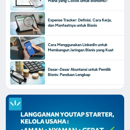
Mana yang Cocok untuk Bisnismu?
Expense Tracker: Definisi, Cara Kerja,
dan Manfaatnya untuk Bisnis
Cara Menggunakan LinkedIn untuk
Membangun Jaringan Bisnis yang Kuat
Dasar-Dasar Akuntansi untuk Pemilik
Bisnis: Panduan Lengkap