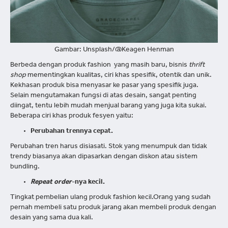
Gambar: Unsplash/@Keagen Henman
Berbeda dengan produk fashion yang masih baru, bisnis
thrift
shop
mementingkan kualitas, ciri khas spesifik, otentik dan unik.
Kekhasan produk bisa menyasar ke pasar yang spesifik juga.
Selain mengutamakan fungsi di atas desain, sangat penting
diingat, tentu lebih mudah menjual barang yang juga kita sukai.
Beberapa ciri khas produk fesyen yaitu:
Perubahan trennya cepat.
Perubahan tren harus disiasati. Stok yang menumpuk dan tidak
trendy biasanya akan dipasarkan dengan diskon atau sistem
bundling.
Repeat order
-nya kecil.
Tingkat pembelian ulang produk fashion kecil.Orang yang sudah
pernah membeli satu produk jarang akan membeli produk dengan
desain yang sama dua kali.