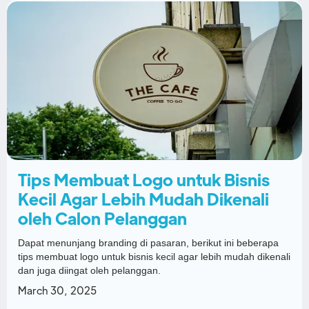
Tips Membuat Logo untuk Bisnis
Kecil Agar Lebih Mudah Dikenali
oleh Calon Pelanggan
Dapat menunjang branding di pasaran, berikut ini beberapa
tips membuat logo untuk bisnis kecil agar lebih mudah dikenali
dan juga diingat oleh pelanggan.
March 30, 2025