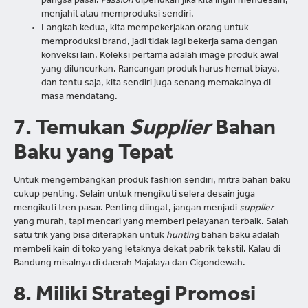
pangsa pasar.
Passion
diperlukan jika kita ingin mendesain,
menjahit atau memproduksi sendiri.
Langkah kedua, kita mempekerjakan orang untuk
memproduksi brand, jadi tidak lagi bekerja sama dengan
konveksi lain. Koleksi pertama adalah image produk awal
yang diluncurkan. Rancangan produk harus hemat biaya,
dan tentu saja, kita sendiri juga senang memakainya di
masa mendatang.
7. Temukan
Supplier
Bahan
Baku yang Tepat
Untuk mengembangkan produk fashion sendiri, mitra bahan baku
cukup penting. Selain untuk mengikuti selera desain juga
mengikuti tren pasar. Penting diingat, jangan menjadi
supplier
yang murah, tapi mencari yang memberi pelayanan terbaik. Salah
satu trik yang bisa diterapkan untuk
hunting
bahan baku adalah
membeli kain di toko yang letaknya dekat pabrik tekstil. Kalau di
Bandung misalnya di daerah Majalaya dan Cigondewah.
8. Miliki Strategi Promosi