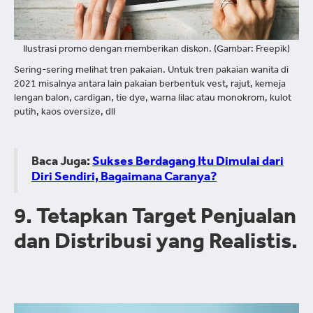
Ilustrasi promo dengan memberikan diskon. (Gambar: Freepik)
Sering-sering melihat tren pakaian. Untuk tren pakaian wanita di
2021 misalnya antara lain pakaian berbentuk vest, rajut, kemeja
lengan balon, cardigan, tie dye, warna lilac atau monokrom, kulot
putih, kaos oversize, dll
Baca Juga:
Sukses Berdagang Itu Dimulai dari
Diri Sendiri, Bagaimana Caranya?
9. Tetapkan Target Penjualan
dan Distribusi yang Realistis.