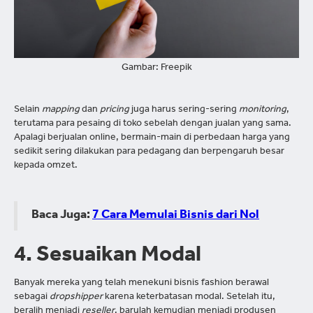
Gambar: Freepik
Selain
mapping
dan
pricing
juga harus sering-sering
monitoring
,
terutama para pesaing di toko sebelah dengan jualan yang sama.
Apalagi berjualan online, bermain-main di perbedaan harga yang
sedikit sering dilakukan para pedagang dan berpengaruh besar
kepada omzet.
Baca Juga:
7 Cara Memulai Bisnis dari Nol
4. Sesuaikan Modal
Banyak mereka yang telah menekuni bisnis fashion berawal
sebagai
dropshipper
karena keterbatasan modal. Setelah itu,
beralih menjadi
reseller
, barulah kemudian menjadi produsen