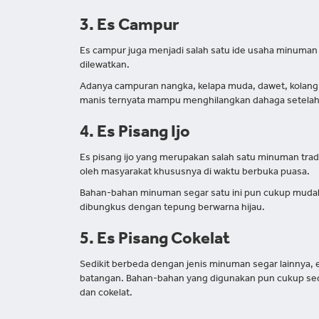
3. Es Campur
Es campur juga menjadi salah satu ide usaha minuman
dilewatkan.
Adanya campuran nangka, kelapa muda, dawet, kolang-k
manis ternyata mampu menghilangkan dahaga setelah
4. Es Pisang Ijo
Es pisang ijo yang merupakan salah satu minuman tradi
oleh masyarakat khususnya di waktu berbuka puasa.
Bahan-bahan minuman segar satu ini pun cukup muda
dibungkus dengan tepung berwarna hijau.
5. Es Pisang Cokelat
Sedikit berbeda dengan jenis minuman segar lainnya, e
batangan. Bahan-bahan yang digunakan pun cukup sede
dan cokelat.