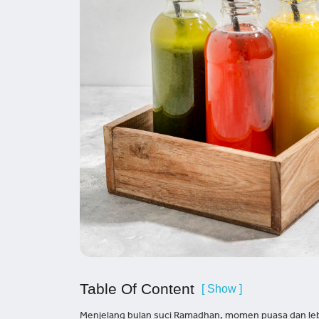
Table Of Content
[ Show ]
Menjelang bulan suci Ramadhan, momen puasa dan leb