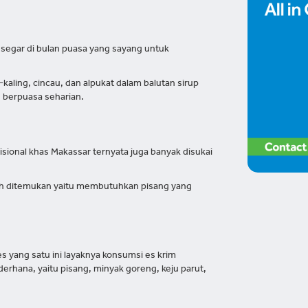
 segar di bulan puasa yang sayang untuk
aling, cincau, dan alpukat dalam balutan sirup
 berpuasa seharian.
sional khas Makassar ternyata juga banyak disukai
h ditemukan yaitu membutuhkan pisang yang
s yang satu ini layaknya konsumsi es krim
rhana, yaitu pisang, minyak goreng, keju parut,