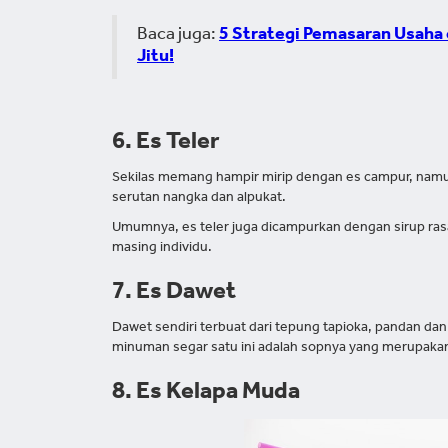
Baca juga:
5 Strategi Pemasaran Usaha 
Jitu!
6. Es Teler
Sekilas memang hampir mirip dengan es campur, namun
serutan nangka dan alpukat.
Umumnya, es teler juga dicampurkan dengan sirup ras
masing individu.
7. Es Dawet
Dawet sendiri terbuat dari tepung tapioka, pandan dan
minuman segar satu ini adalah sopnya yang merupaka
8. Es Kelapa Muda