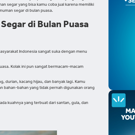
man segar yang bisa kamu coba jual karena memiliki
inuman segar di bulan puasa.
Segar di Bulan Puasa
h masyarakat Indonesia sangat suka dengan menu
 puasa. Kolak ini pun sangat bermacam-macam
g, durian, kacang hijau, dan banyak lagi. Kamu
gan bahan-bahan yang tidak pernah digunakan orang
pada kuahnya yang terbuat dari santan, gula, dan