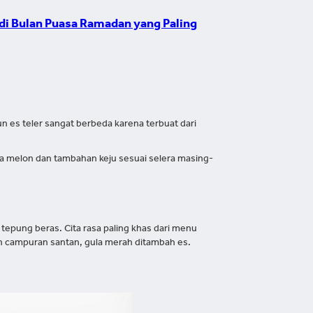
di Bulan Puasa Ramadan yang Paling
 es teler sangat berbeda karena terbuat dari
a melon dan tambahan keju sesuai selera masing-
 tepung beras. Cita rasa paling khas dari menu
n campuran santan, gula merah ditambah es.