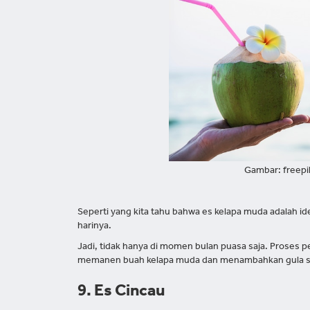
Gambar: freep
Seperti yang kita tahu bahwa es kelapa muda adalah i
harinya.
Jadi, tidak hanya di momen bulan puasa saja. Prose
memanen buah kelapa muda dan menambahkan gula s
9. Es Cincau