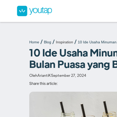
Home
Blog
Inspiration
10 Ide Usaha Minuman.
10 Ide Usaha Minu
Bulan Puasa yang 
Oleh
AriantiK
September 27, 2024
Share this article: