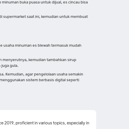
minuman buka puasa untuk dijual, es cincau bisa
di supermarket saat ini, kemudian untuk membuat
. Ide usaha minuman es blewah termasuk mudah
an menyerutnya, kemudian tambahkan sirup
 juga gula.
asa. Kemudian, agar pengelolaan usaha semakin
menggunakan sistem berbasis digital seperti
 2019, proficient in various topics, especially in