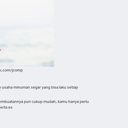
ik.com/jcomp
de usaha minuman segar yang bisa laku setiap
s pembuatannya pun cukup mudah, kamu hanya perlu
erta es