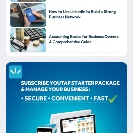
How to Use LinkedIn to Build a Strong
Business Network
Accounting Basics for Business Owners:
A Comprehensive Guide