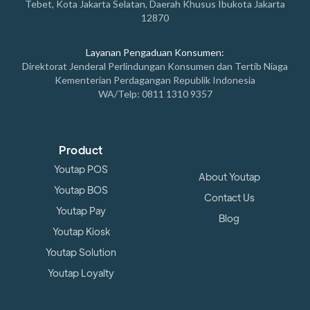
Tebet, Kota Jakarta Selatan, Daerah Khusus Ibukota Jakarta
12870
Layanan Pengaduan Konsumen:
Direktorat Jenderal Perlindungan Konsumen dan Tertib Niaga
Kementerian Perdagangan Republik Indonesia
WA/Telp: 0811 1310 9357
Product
Youtap POS
About Youtap
Youtap BOS
Contact Us
Youtap Pay
Blog
Youtap Kiosk
Youtap Solution
Youtap Loyalty