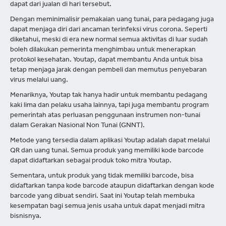
dapat dari jualan di hari tersebut.
Dengan meminimalisir pemakaian uang tunai, para pedagang juga
dapat menjaga diri dari ancaman terinfeksi virus corona. Seperti
diketahui, meski di era new normal semua aktivitas di luar sudah
boleh dilakukan pemerinta menghimbau untuk menerapkan
protokol kesehatan. Youtap, dapat membantu Anda untuk bisa
tetap menjaga jarak dengan pembeli dan memutus penyebaran
virus melalui uang.
Menariknya, Youtap tak hanya hadir untuk membantu pedagang
kaki lima dan pelaku usaha lainnya, tapi juga membantu program
pemerintah atas perluasan penggunaan instrumen non-tunai
dalam Gerakan Nasional Non Tunai (GNNT).
Metode yang tersedia dalam aplikasi Youtap adalah dapat melalui
QR dan uang tunai. Semua produk yang memiliki kode barcode
dapat didaftarkan sebagai produk toko mitra Youtap.
Sementara, untuk produk yang tidak memiliki barcode, bisa
didaftarkan tanpa kode barcode ataupun didaftarkan dengan kode
barcode yang dibuat sendiri. Saat ini Youtap telah membuka
kesempatan bagi semua jenis usaha untuk dapat menjadi mitra
bisnisnya.