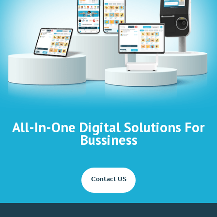
All-In-One Digital Solutions For
Bussiness
Contact US