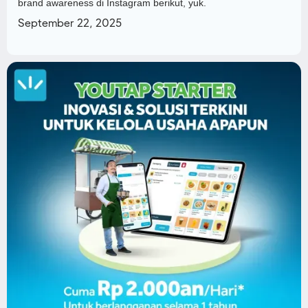
brand awareness di Instagram berikut, yuk.
September 22, 2025