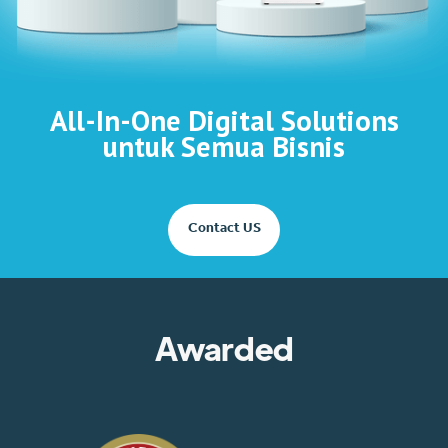
All-In-One Digital Solutions
untuk Semua Bisnis
Contact US
Awarded