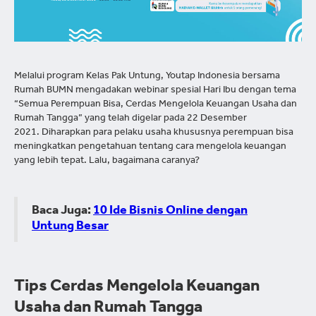
Melalui program Kelas Pak Untung, Youtap Indonesia bersama
Rumah BUMN mengadakan webinar spesial Hari Ibu dengan tema
“Semua Perempuan Bisa, Cerdas Mengelola Keuangan Usaha dan
Rumah Tangga” yang telah digelar pada 22 Desember
2021. Diharapkan para pelaku usaha khususnya perempuan bisa
meningkatkan pengetahuan tentang cara mengelola keuangan
yang lebih tepat. Lalu, bagaimana caranya?
Baca Juga:
10 Ide Bisnis Online dengan
Untung Besar
Tips Cerdas Mengelola Keuangan
Usaha dan Rumah Tangga