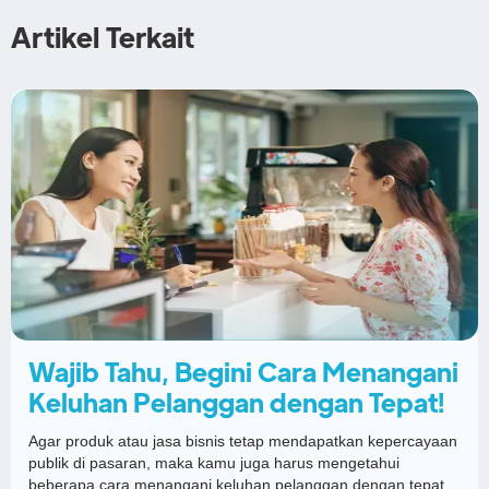
Artikel Terkait
Wajib Tahu, Begini Cara Menangani
Keluhan Pelanggan dengan Tepat!
Agar produk atau jasa bisnis tetap mendapatkan kepercayaan
publik di pasaran, maka kamu juga harus mengetahui
beberapa cara menangani keluhan pelanggan dengan tepat.