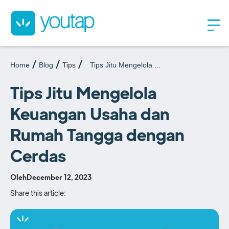
Home
Blog
Tips
Tips Jitu Mengelola ...
Tips Jitu Mengelola
Keuangan Usaha dan
Rumah Tangga dengan
Cerdas
Oleh
December 12, 2023
Share this article: