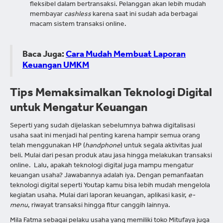
fleksibel dalam bertransaksi. Pelanggan akan lebih mudah
membayar
cashless
karena saat ini sudah ada berbagai
macam sistem transaksi online.
Baca Juga:
Cara Mudah Membuat Laporan
Keuangan UMKM
Tips Memaksimalkan Teknologi Digital
untuk Mengatur Keuangan
Seperti yang sudah dijelaskan sebelumnya bahwa digitalisasi
usaha saat ini menjadi hal penting karena hampir semua orang
telah menggunakan HP (
handphone
) untuk segala aktivitas jual
beli. Mulai dari pesan produk atau jasa hingga melakukan transaksi
online. Lalu, apakah teknologi digital juga mampu mengatur
keuangan usaha? Jawabannya adalah iya. Dengan pemanfaatan
teknologi digital seperti Youtap kamu bisa lebih mudah mengelola
kegiatan usaha. Mulai dari laporan keuangan, aplikasi kasir,
e-
menu
, riwayat transaksi hingga fitur canggih lainnya.
Mila Fatma sebagai pelaku usaha yang memiliki toko Mitufaya juga