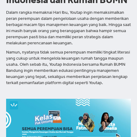
Indonesia dan Rumah BUMN
Dalam rangka memaknai Hari Ibu, Youtap ingin memaksimalkan
peran perempuan dalam pengelolaan usaha dengan memberikan
berbagai macam tips manajemen keuangan yang baik. Hingga saat
ini masih banyak orang yang beranggapan bahwa hampir semua
perempuan pasti bisa dan memiliki peran strategis dalam
melakukan perencanaan keuangan.
Namun, nyatanya tidak semua perempuan memiliki tingkat literasi
yang cukup untuk mengelola keuangan rumah tangga maupun
usaha. Oleh sebab itu, Youtap Indonesia bersama Rumah BUMN
Bandung ingin memberikan edukasi pentingnya manajemen
keuangan yang tepat, sekaligus memberikan penjelasan lengkap
terkait pemanfaatan platform digital seperti Youtap.