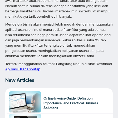
awal martabak adalah adonan martabak telur atau terang bulan.
Namun saat ini sudah dikreasi dengan bentuknya yang kecil dan
berbagai karakter lucu. Inovasi martabak mini ini terbukti mampu
memikat daya tarik pembeli lebih banyak.
Mengelola bisnis akan menjadi lebih mudah dengan menggunakan
aplikasi usaha online di mana setiap fitur-fitur yang ada semua
bisa terkoneksi sehingga pemilik usaha dapat melihat operasional
dan juga perkembangan usahanya. Yakni aplikasi usaha Youtap
yang memiliki fitur-fitur terlengkap untuk memudahkan
pengelolaan usaha, meningkatkan pelayanan usaha dan pada
akhirnya membantu dalam meningkatkan omzet usaha.
Tertarik menggunakan Youtap? Langsung unduh di sini: Download
Aplikasi Usaha Youtap
.
New Articles
Online Invoice Guide: Definition,
Importance, and Practical Business
Solutions