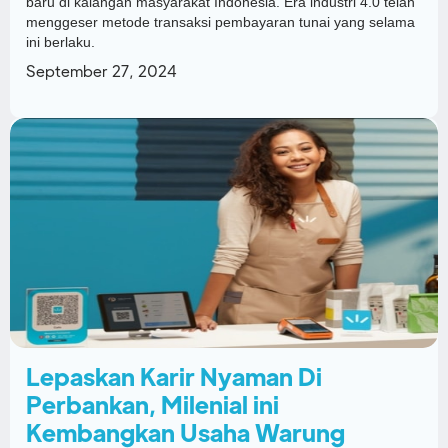
baru di kalangan masyarakat Indonesia. Era industri 4.0 telah
menggeser metode transaksi pembayaran tunai yang selama
ini berlaku.
September 27, 2024
Lepaskan Karir Nyaman Di
Perbankan, Milenial ini
Kembangkan Usaha Warung