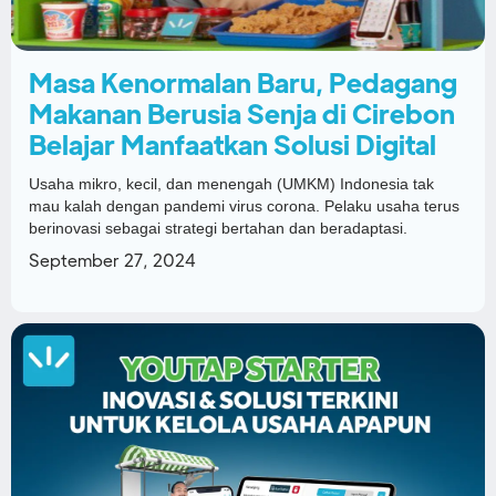
Masa Kenormalan Baru, Pedagang
Makanan Berusia Senja di Cirebon
Belajar Manfaatkan Solusi Digital
Usaha mikro, kecil, dan menengah (UMKM) Indonesia tak
mau kalah dengan pandemi virus corona. Pelaku usaha terus
berinovasi sebagai strategi bertahan dan beradaptasi.
September 27, 2024