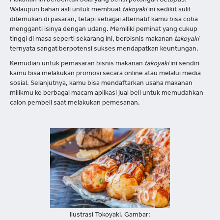
Makanan ini berbentuk bola yang berisi potongan
octopus.
Walaupun bahan asli untuk membuat
takoyaki
ini sedikit sulit
ditemukan di pasaran, tetapi sebagai alternatif kamu bisa coba
mengganti isinya dengan udang. Memiliki peminat yang cukup
tinggi di masa seperti sekarang ini, berbisnis makanan
takoyaki
ternyata sangat berpotensi sukses mendapatkan keuntungan.
Kemudian untuk pemasaran bisnis makanan
takoyaki
ini sendiri
kamu bisa melakukan promosi secara online atau melalui media
sosial. Selanjutnya, kamu bisa mendaftarkan usaha makanan
milikmu ke berbagai macam aplikasi jual beli untuk memudahkan
calon pembeli saat melakukan pemesanan.
Ilustrasi Tokoyaki. Gambar: