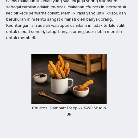
Bisnis makanan kekinian yang saat ini juga sering dikonsumsi
sebagai camilan adalah
churros
. Makanan
churros
ini berbentuk
kecipir kecil berwarna coklat. Memiliki rasa yang unik, krispi, dan
berukuran mini tentu sangat diminati oleh banyak orang.
Keuntungan lain adalah walaupun camilann ini tidak terlalu sulit
untuk dibuat sendiri, tetapi banyak orang justru lebih memilih
untuk membeli.
Churros. Gambar: Freepik/@WR Studio
BR