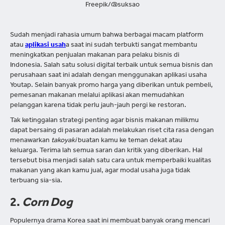
Freepik/@suksao
Sudah menjadi rahasia umum bahwa berbagai macam platform
atau
aplikasi usah
a saat ini sudah terbukti sangat membantu
meningkatkan penjualan makanan para pelaku bisnis di
Indonesia. Salah satu solusi digital terbaik untuk semua bisnis dan
perusahaan saat ini adalah dengan menggunakan aplikasi usaha
Youtap. Selain banyak promo harga yang diberikan untuk pembeli,
pemesanan makanan melalui aplikasi akan memudahkan
pelanggan karena tidak perlu jauh-jauh pergi ke restoran.
Tak ketinggalan strategi penting agar bisnis makanan milikmu
dapat bersaing di pasaran adalah melakukan riset cita rasa dengan
menawarkan
takoyaki
buatan kamu ke teman dekat atau
keluarga. Terima lah semua saran dan kritik yang diberikan. Hal
tersebut bisa menjadi salah satu cara untuk memperbaiki kualitas
makanan yang akan kamu jual, agar modal usaha juga tidak
terbuang sia-sia.
2.
Corn Dog
Populernya drama Korea saat ini membuat banyak orang mencari