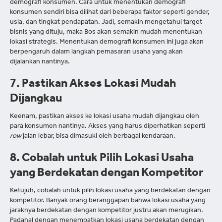
demografi konsumen. Cara untuk menentukan demografi
konsumen sendiri bisa dilihat dari beberapa faktor seperti gender,
usia, dan tingkat pendapatan. Jadi, semakin mengetahui target
bisnis yang dituju, maka Bos akan semakin mudah menentukan
lokasi strategis. Menentukan demografi konsumen ini juga akan
berpengaruh dalam langkah pemasaran usaha yang akan
dijalankan nantinya.
7. Pastikan Akses Lokasi Mudah
Dijangkau
Keenam, pastikan akses ke lokasi usaha mudah dijangkau oleh
para konsumen nantinya. Akses yang harus diperhatikan seperti
row
jalan lebar, bisa dimasuki oleh berbagai kendaraan.
8. Cobalah untuk Pilih Lokasi Usaha
yang Berdekatan dengan Kompetitor
Ketujuh, cobalah untuk pilih lokasi usaha yang berdekatan dengan
kompetitor. Banyak orang beranggapan bahwa lokasi usaha yang
jaraknya berdekatan dengan kompetitor justru akan merugikan.
Padahal dengan menempatkan lokasi usaha berdekatan dengan