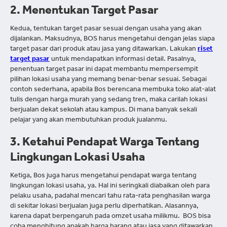
2. Menentukan Target Pasar
Kedua, tentukan target pasar sesuai dengan usaha yang akan
dijalankan. Maksudnya, BOS harus mengetahui dengan jelas siapa
target pasar dari produk atau jasa yang ditawarkan. Lakukan
riset
target pasar
untuk mendapatkan informasi detail. Pasalnya,
penentuan target pasar ini dapat membantu mempersempit
pilihan lokasi usaha yang memang benar-benar sesuai. Sebagai
contoh sederhana, apabila Bos berencana membuka toko alat-alat
tulis dengan harga murah yang sedang tren, maka carilah lokasi
berjualan dekat sekolah atau kampus. Di mana banyak sekali
pelajar yang akan membutuhkan produk jualanmu.
3. Ketahui Pendapat Warga Tentang
Lingkungan Lokasi Usaha
Ketiga, Bos juga harus mengetahui pendapat warga tentang
lingkungan lokasi usaha, ya. Hal ini seringkali diabaikan oleh para
pelaku usaha, padahal mencari tahu rata-rata penghasilan warga
di sekitar lokasi berjualan juga perlu diperhatikan. Alasannya,
karena dapat berpengaruh pada omzet usaha milikmu. BOS bisa