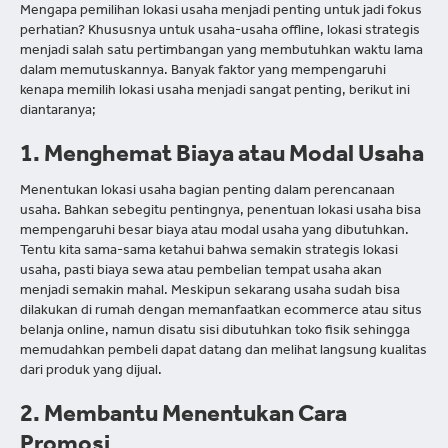
Mengapa pemilihan lokasi usaha menjadi penting untuk jadi fokus
perhatian? Khususnya untuk usaha-usaha offline, lokasi strategis
menjadi salah satu pertimbangan yang membutuhkan waktu lama
dalam memutuskannya. Banyak faktor yang mempengaruhi
kenapa memilih lokasi usaha menjadi sangat penting, berikut ini
diantaranya;
1. Menghemat Biaya atau Modal Usaha
Menentukan lokasi usaha bagian penting dalam perencanaan
usaha. Bahkan sebegitu pentingnya, penentuan lokasi usaha bisa
mempengaruhi besar biaya atau modal usaha yang dibutuhkan.
Tentu kita sama-sama ketahui bahwa semakin strategis lokasi
usaha, pasti biaya sewa atau pembelian tempat usaha akan
menjadi semakin mahal. Meskipun sekarang usaha sudah bisa
dilakukan di rumah dengan memanfaatkan ecommerce atau situs
belanja online, namun disatu sisi dibutuhkan toko fisik sehingga
memudahkan pembeli dapat datang dan melihat langsung kualitas
dari produk yang dijual.
2. Membantu Menentukan Cara
Promosi