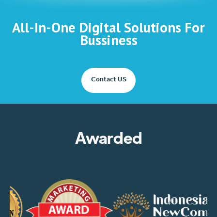
All-In-One Digital Solutions For
Bussiness
Contact US
Awarded