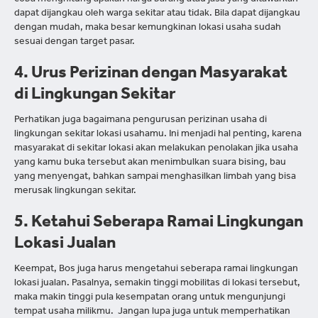
coba menghitung apakah harga barang atau jasa yang ditawarkan
dapat dijangkau oleh warga sekitar atau tidak. Bila dapat dijangkau
dengan mudah, maka besar kemungkinan lokasi usaha sudah
sesuai dengan target pasar.
4. Urus Perizinan dengan Masyarakat
di Lingkungan Sekitar
Perhatikan juga bagaimana pengurusan perizinan usaha di
lingkungan sekitar lokasi usahamu. Ini menjadi hal penting, karena
masyarakat di sekitar lokasi akan melakukan penolakan jika usaha
yang kamu buka tersebut akan menimbulkan suara bising, bau
yang menyengat, bahkan sampai menghasilkan limbah yang bisa
merusak lingkungan sekitar.
5. Ketahui Seberapa Ramai Lingkungan
Lokasi Jualan
Keempat, Bos juga harus mengetahui seberapa ramai lingkungan
lokasi jualan. Pasalnya, semakin tinggi mobilitas di lokasi tersebut,
maka makin tinggi pula kesempatan orang untuk mengunjungi
tempat usaha milikmu. Jangan lupa juga untuk memperhatikan