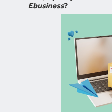
Ebusiness
?