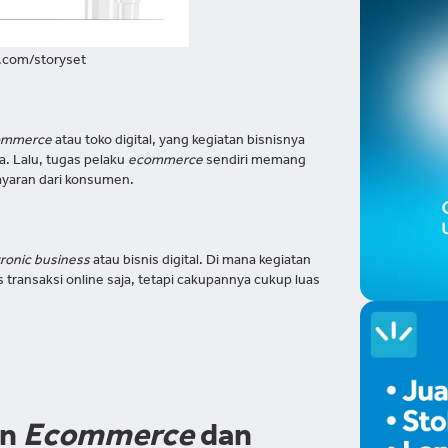
.com/storyset
commerce
atau toko digital, yang kegiatan bisnisnya
a. Lalu, tugas pelaku
ecommerce
sendiri memang
yaran dari konsumen.
tronic business
atau bisnis digital. Di mana kegiatan
transaksi online saja, tetapi cakupannya cukup luas
an
Ecommerce
dan