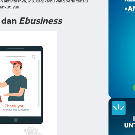
n aktivitasnya,
lho
. Bagi kamu yang perlu terlalu
erikut, yuk.
e
dan
Ebusiness