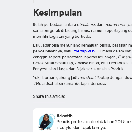
Kesimpulan
Itulah perbedaan antara
ebusiness
dan
ecommerce
ya
sama bergerak di bidang bisnis, namun seperti yang s
memiliki kegiatan yang berbeda.
Lalu, agar bisa menunjang kemajuan bisnis, pastikan 
pengelolaannya, yaitu
Youtap POS
. Di mana dalam sat
canggih seperti pencatatan laporan keuangan,
E-men
Cetak Struk Sekali Tap, Analisa Pintar, Multi Perangkat 
Penyesuaian Harga dan Pajak serta Analisa Produk.
Yuk, buruan gabung jadi
merchant
Youtap dengan down
#MulaiUsaha bersama Youtap Indonesia.
Share this article:
AriantiK
Penulis profesional sejak tahun 2019 den
lifestyle, dan topik lainnya.