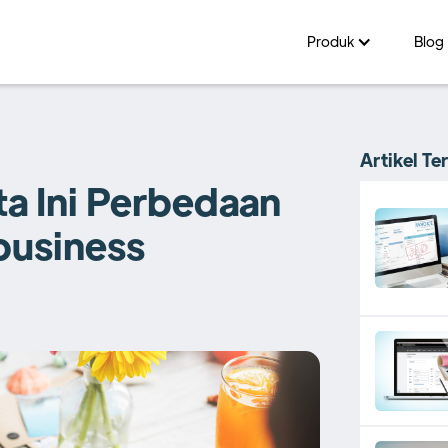
Produk
Blog
Artikel Te
ta Ini Perbedaan
usiness