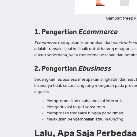
Gambar: freepik
1. Pengertian
Ecommerce
Ecommerce
merupakan kependekan dari
electronic 
adalah transaksi jual beli baik untuk barang maupun jas
cukup sederhana, yaitu menerima pesanan dan pemba
2. Pengertian
Ebusiness
Sedangkan,
ebusiness
merupakan singkatan dari
elec
bisnisnya tidak secara langsung mengarah pada proses 
seperti:
Mempromosikan usaha melalui internet.
Mengedukasi target konsumen.
Memproses transaksi hingga pengiriman.
Melakukan pengembalian atau
refunding
.
Lalu, Apa Saja Perbeda