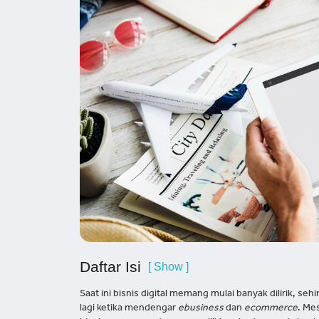
Daftar Isi
[ Show ]
Saat ini bisnis digital memang mulai banyak dilirik, se
lagi ketika mendengar
ebusiness
dan
ecommerce
. Me