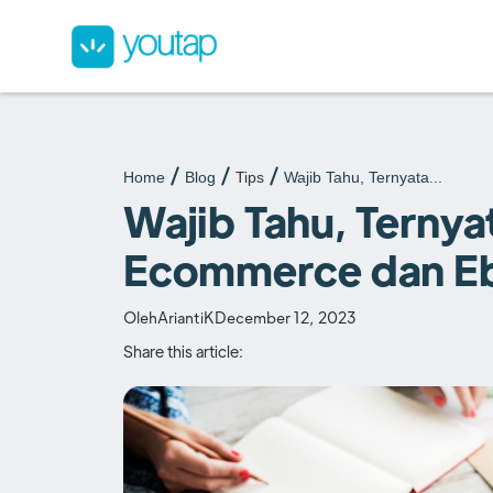
Home
Blog
Tips
Wajib Tahu, Ternyata...
Wajib Tahu, Ternya
Ecommerce dan Eb
Oleh
AriantiK
December 12, 2023
Share this article: