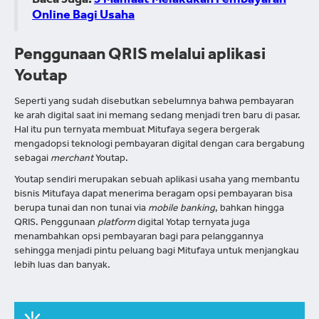
Baca Juga:
5 Manfaat Melakukan Pembayaran
Online Bagi Usaha
Penggunaan QRIS melalui aplikasi
Youtap
Seperti yang sudah disebutkan sebelumnya bahwa pembayaran
ke arah digital saat ini memang sedang menjadi tren baru di pasar.
Hal itu pun ternyata membuat Mitufaya segera bergerak
mengadopsi teknologi pembayaran digital dengan cara bergabung
sebagai
merchant
Youtap.
Youtap sendiri merupakan sebuah aplikasi usaha yang membantu
bisnis Mitufaya dapat menerima beragam opsi pembayaran bisa
berupa tunai dan non tunai via
mobile banking
, bahkan hingga
QRIS. Penggunaan
platform
digital Yotap ternyata juga
menambahkan opsi pembayaran bagi para pelanggannya
sehingga menjadi pintu peluang bagi Mitufaya untuk menjangkau
lebih luas dan banyak.