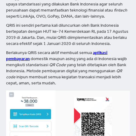
upaya standarisasi yang dilakukan Bank Indonesia agar seluruh
perusahaan dapat memanfaatkan teknologi finansial atau
fintech
seperti LinkAja, OVO, GoPay, DANA, dan lain-lainnya.
QRIS ini sendiri pertama kali diluncurkan oleh Bank Indonesia
bertepatan dengan HUT ke-74 Kemerdekaan RI, pada 17 Agustus
2019 di Jakarta. Dan, mulai QRIS diimplementasikan atau berlaku
secara efektif sejak 1 Januari 2020 di seluruh Indonesia.
Berlakunya QRIS secara aktif membuat semua
aplikasi
pembayaran
domestik maupun asing yang ada di Indonesia wajib
mengikuti standarisasi
QR Code
yang telah ditetapkan oleh Bank
Indonesia. Metode pembayaran digital yang menggunakan
QR
code
inipun membuat semua kegiatan transaksi menjadi lebih
cepat, aman, serta mudah.