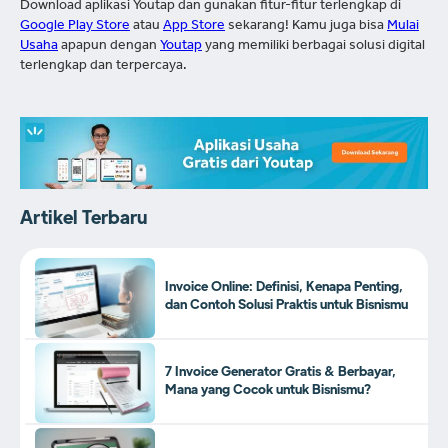
Download aplikasi Youtap dan gunakan fitur-fitur terlengkap di
Google Play Store
atau
App Store
sekarang! Kamu juga bisa
Mulai
Usaha
apapun dengan
Youtap
yang memiliki berbagai solusi digital
terlengkap dan terpercaya.
Artikel Terbaru
Invoice Online: Definisi, Kenapa Penting,
dan Contoh Solusi Praktis untuk Bisnismu
7 Invoice Generator Gratis & Berbayar,
Mana yang Cocok untuk Bisnismu?