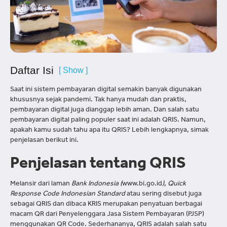
Daftar Isi
[ Show ]
Saat ini sistem pembayaran digital semakin banyak digunakan
khususnya sejak pandemi. Tak hanya mudah dan praktis,
pembayaran digital juga dianggap lebih aman. Dan salah satu
pembayaran digital paling populer saat ini adalah QRIS. Namun,
apakah kamu sudah tahu apa itu QRIS? Lebih lengkapnya, simak
penjelasan berikut ini.
Penjelasan tentang QRIS
Melansir dari laman
Bank Indonesia (
www.bi.go.id
)
,
Quick
Response Code Indonesian Standard
atau sering disebut juga
sebagai QRIS dan dibaca KRIS merupakan penyatuan berbagai
macam QR dari Penyelenggara Jasa Sistem Pembayaran (PJSP)
menggunakan QR Code. Sederhananya, QRIS adalah salah satu