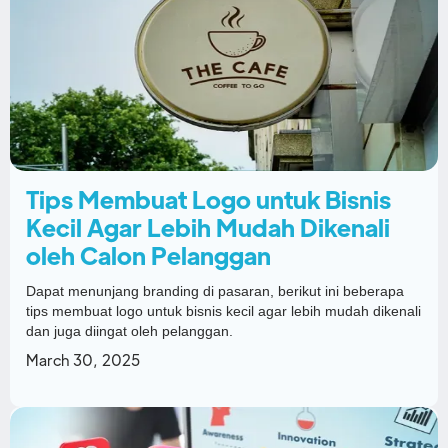
Tips Membuat Logo untuk Bisnis
Kecil Agar Lebih Mudah Dikenali
oleh Calon Pelanggan
Dapat menunjang branding di pasaran, berikut ini beberapa
tips membuat logo untuk bisnis kecil agar lebih mudah dikenali
dan juga diingat oleh pelanggan.
March 30, 2025