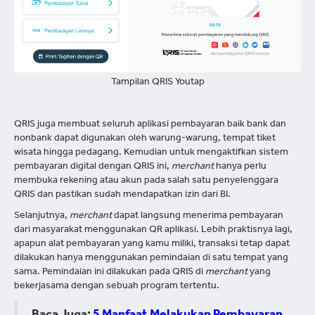
Tampilan QRIS Youtap
QRIS juga membuat seluruh aplikasi pembayaran baik bank dan
nonbank dapat digunakan oleh warung-warung, tempat tiket
wisata hingga pedagang. Kemudian untuk mengaktifkan sistem
pembayaran digital dengan QRIS ini,
merchant
hanya perlu
membuka rekening atau akun pada salah satu penyelenggara
QRIS dan pastikan sudah mendapatkan izin dari BI​.
Selanjutnya,
merchant
dapat langsung menerima pembayaran
dari masyarakat menggunakan QR aplikasi. Lebih praktisnya lagi,
apapun alat pembayaran yang kamu miliki, transaksi tetap dapat
dilakukan hanya menggunakan pemindaian di satu tempat yang
sama. Pemindaian ini dilakukan pada QRIS di
merchant
yang
bekerjasama dengan sebuah program tertentu.