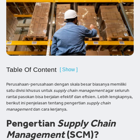
Table Of Content
[ Show ]
Perusahaan-perusahaan dengan skala besar biasanya memiliki
satu divisi khusus untuk
supply chain management
agar seluruh
rantai pasokan bisa berjalan efektif dan efisien. Lebih lengkapnya,
berikut ini penjelasan tentang pengertian
supply chain
management
dan cara kerjanya.
Pengertian
Supply Chain
Management
(SCM)?