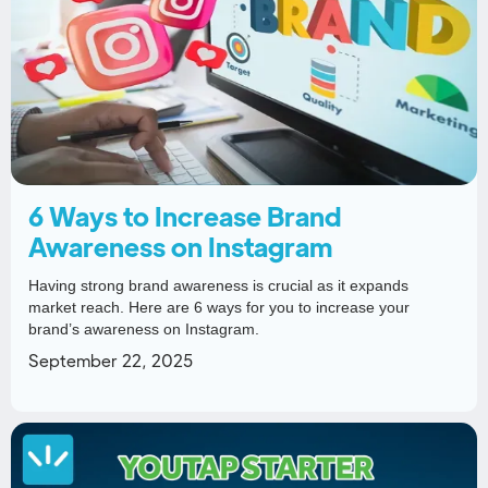
6 Ways to Increase Brand
Awareness on Instagram
Having strong brand awareness is crucial as it expands
market reach. Here are 6 ways for you to increase your
brand’s awareness on Instagram.
September 22, 2025