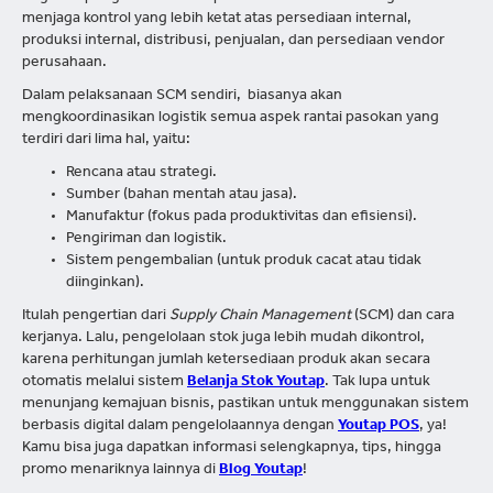
menjaga kontrol yang lebih ketat atas persediaan internal,
produksi internal, distribusi, penjualan, dan persediaan vendor
perusahaan.
Dalam pelaksanaan SCM sendiri, biasanya akan
mengkoordinasikan logistik semua aspek rantai pasokan yang
terdiri dari lima hal, yaitu:
Rencana atau strategi.
Sumber (bahan mentah atau jasa).
Manufaktur (fokus pada produktivitas dan efisiensi).
Pengiriman dan logistik.
Sistem pengembalian (untuk produk cacat atau tidak
diinginkan).
Itulah pengertian dari
Supply Chain Management
(SCM) dan cara
kerjanya. Lalu, pengelolaan stok juga lebih mudah dikontrol,
karena perhitungan jumlah ketersediaan produk akan secara
otomatis melalui sistem
Belanja Stok Youtap
. Tak lupa untuk
menunjang kemajuan bisnis, pastikan untuk menggunakan sistem
berbasis digital dalam pengelolaannya dengan
Youtap POS
, ya!
Kamu bisa juga dapatkan informasi selengkapnya, tips, hingga
promo menariknya lainnya di
Blog Youtap
!