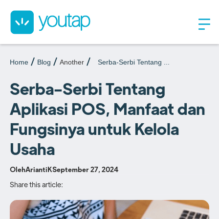
Home
Blog
Another
Serba-Serbi Tentang ...
Serba-Serbi Tentang
Aplikasi POS, Manfaat dan
Fungsinya untuk Kelola
Usaha
Oleh
AriantiK
September 27, 2024
Share this article: