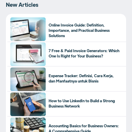
New Articles
Online Invoice Guide: Definition,
Importance, and Practical Business
Solutions
7 Free & Paid Invoice Generators: Which
One Is Right for Your Business?
Expense Tracker: Definisi, Cara Kerja,
dan Manfaatnya untuk Bisnis
How to Use LinkedIn to Build a Strong
Business Network
Accounting Basics for Business Owners:
A Comprehensive Guide