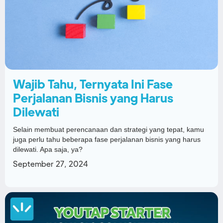
Wajib Tahu, Ternyata Ini Fase
Perjalanan Bisnis yang Harus
Dilewati
Selain membuat perencanaan dan strategi yang tepat, kamu
juga perlu tahu beberapa fase perjalanan bisnis yang harus
dilewati. Apa saja, ya?
September 27, 2024