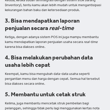
Kedua, ketika sudah terintegrasi dengan sistem stok barang
(inventory), tentu kamu akan lebih mudah untuk mengantisipasi
kekurangan bahan baku dan ketersediaan produk.
3. Bisa mendapatkan laporan
penjualan secara
real-time
Ketiga, dengan adanya sistem POS ini juga mampu membantu
kamu mendapatkan laporan penjualan usaha secara
real-time
karena bisa diakses online.
4. Bisa melakukan perubahan data
usaha lebih cepat
Keempat, kamu bisa mengubah data-data usaha seperti
pergantian menu dan harga dengan cepat. Semua hal tersebut
bisa diakses secara online.
5. Membantu untuk cetak struk
Kelima, juga membantu mencetak struk pembelian bagi
pelanggan, sehingga tidak perlu lagi menggunakan kertas nota