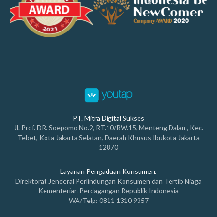
PT. Mitra Digital Sukses
Jl. Prof. DR. Soepomo No.2, RT.10/RW.15, Menteng Dalam, Kec.
Tebet, Kota Jakarta Selatan, Daerah Khusus Ibukota Jakarta
12870
Layanan Pengaduan Konsumen:
Direktorat Jenderal Perlindungan Konsumen dan Tertib Niaga
Kementerian Perdagangan Republik Indonesia
WA/Telp: 0811 1310 9357