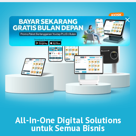
All-In-One Digital Solutions
untuk Semua Bisnis