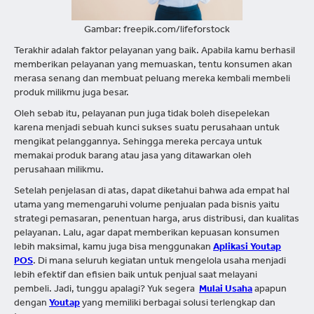
Gambar: freepik.com/lifeforstock
Terakhir adalah faktor pelayanan yang baik. Apabila kamu berhasil
memberikan pelayanan yang memuaskan, tentu konsumen akan
merasa senang dan membuat peluang mereka kembali membeli
produk milikmu juga besar.
Oleh sebab itu, pelayanan pun juga tidak boleh disepelekan
karena menjadi sebuah kunci sukses suatu perusahaan untuk
mengikat pelanggannya. Sehingga mereka percaya untuk
memakai produk barang atau jasa yang ditawarkan oleh
perusahaan milikmu.
Setelah penjelasan di atas, dapat diketahui bahwa ada empat hal
utama yang memengaruhi volume penjualan pada bisnis yaitu
strategi pemasaran, penentuan harga, arus distribusi, dan kualitas
pelayanan. Lalu, agar dapat memberikan kepuasan konsumen
lebih maksimal, kamu juga bisa menggunakan
Aplikasi Youtap
POS
. Di mana seluruh kegiatan untuk mengelola usaha menjadi
lebih efektif dan efisien baik untuk penjual saat melayani
pembeli. Jadi, tunggu apalagi? Yuk segera
Mulai Usaha
apapun
dengan
Youtap
yang memiliki berbagai solusi terlengkap dan