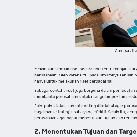
Gambar: fr
Melakukan sebuah riset secara rinci tentu menjadi ha
perusahaan. Oleh karena itu, pada umumnya sebuah p
hanya untuk melakukan riset berbagai hal.
Sebagai contoh, riset juga berguna dalam pembuatan se
membantu perusahaan untuk mengelompokkan produk, 
Poin-poin di atas, sangat penting diketahui agar per
bagaimana strategi usaha yang efektif. Selain itu, d
perusahaan agar dapat menentukan tujuan dan renca
2. Menentukan Tujuan dan Targe