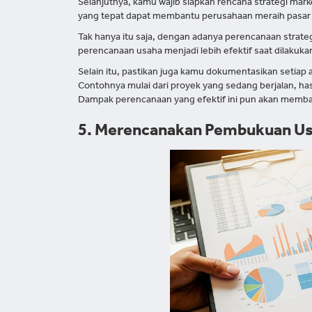
Selanjutnya, kamu wajib siapkan rencana strategi mar
yang tepat dapat membantu perusahaan meraih pasa
Tak hanya itu saja, dengan adanya perencanaan strat
perencanaan usaha menjadi lebih efektif saat dilakuka
Selain itu, pastikan juga kamu dokumentasikan setiap
Contohnya mulai dari proyek yang sedang berjalan, has
Dampak perencanaan yang efektif ini pun akan memba
5. Merencanakan Pembukuan U