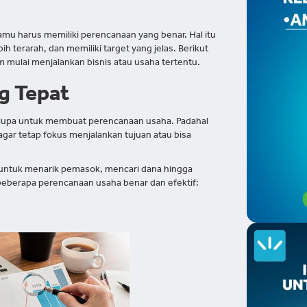
amu harus memiliki perencanaan yang benar. Hal itu
ih terarah, dan memiliki target yang jelas. Berikut
 mulai menjalankan bisnis atau usaha tertentu.
g Tepat
 lupa untuk membuat perencanaan usaha. Padahal
gar tetap fokus menjalankan tujuan atau bisa
 untuk menarik pemasok, mencari dana hingga
beberapa perencanaan usaha benar dan efektif: