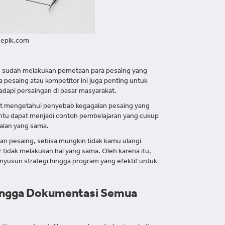
eepik.com
 sudah melakukan pemetaan para pesaing yang
 pesaing atau kompetitor ini juga penting untuk
api persaingan di pasar masyarakat.
 mengetahui penyebab kegagalan pesaing yang
entu dapat menjadi contoh pembelajaran yang cukup
galan yang sama.
han pesaing, sebisa mungkin tidak kamu ulangi
 tidak melakukan hal yang sama. Oleh karena itu,
yusun strategi hingga program yang efektif untuk
 Hingga Dokumentasi Semua