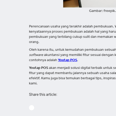
Gambar: freepik
Perencanaan usaha yang terakhir adalah pembukuan. 
kenyataannya proses pembukuan adalah hal yang harus
pembukuan yang terbilang cukup sulit dan memakan w
orang.
Oleh karena itu, untuk kemudahan pembukuan sebua
software
akuntansi yang memiliki fitur sesuai dengan
contohnya adalah
Youtap POS
.
Youtap POS
akan menjadi solusi digital terbaik untuk 
fitur yang dapat membantu jalannya sebuah usaha s
efektif. Kamu juga bisa temukan berbagai tips, inspir
kami.
Share this article: