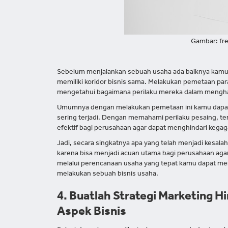
Gambar: fr
Sebelum menjalankan sebuah usaha ada baiknya kamu
memiliki koridor bisnis sama. Melakukan pemetaan para
mengetahui bagaimana perilaku mereka dalam menghad
Umumnya dengan melakukan pemetaan ini kamu dapat
sering terjadi. Dengan memahami perilaku pesaing, t
efektif bagi perusahaan agar dapat menghindari kega
Jadi, secara singkatnya apa yang telah menjadi kesala
karena bisa menjadi acuan utama bagi perusahaan agar
melalui perencanaan usaha yang tepat kamu dapat men
melakukan sebuah bisnis usaha.
4. Buatlah Strategi Marketing
Aspek Bisnis