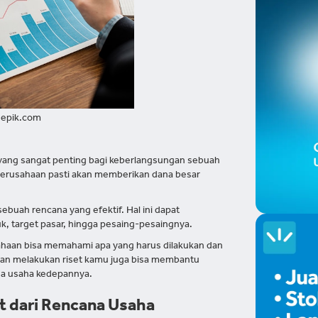
eepik.com
l yang sangat penting bagi keberlangsungan sebuah
erusahaan pasti akan memberikan dana besar
buah rencana yang efektif. Hal ini dapat
target pasar, hingga pesaing-pesaingnya.
usahaan bisa memahami apa yang harus dilakukan dan
engan melakukan riset kamu juga bisa membantu
na usaha kedepannya.
t dari Rencana Usaha