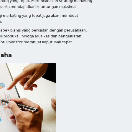
keting yang tepat. Merencanakan strategi marketing
r serta mendapatkan keuntungan maksimal
egi marketing yang tepat juga akan membuat
n.
 aspek bisnis yang berkaitan dengan perusahaan.
il produksi, hingga arus kas dan pengeluaran.
ntu investor membuat keputusan tepat.
saha