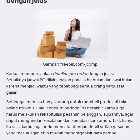
dengan jelas
Gambar: freepik.com/jcomp
Kedua, mempersiapkan
timeline
pre order
dengan jelas.
Sebaiknya jadwal PO dilaksanakan pada akhir bulan dan awal bulan,
karena menjadi waktu yang tepat bagi semua orang yaitu saat
gajian.
Sehingga, memicu banyak orang untuk membeli produk di toko
online milikmu. Lalu, sebelum periode PO berakhir, kamu juga
harus melakukan rekapitulasi pesanan pelanggan. Tujuannya, agar
dapat menghindari kesalahan dan komplain konsumen. Takk hanya
itu saja, kamu juga perlu mencatat dengan detail setiap pesanan
yang masuk agar lebih mudah mengorganisir data pembeli.