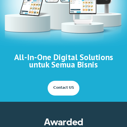
All-In-One Digital Solutions
untuk Semua Bisnis
Contact US
Awarded