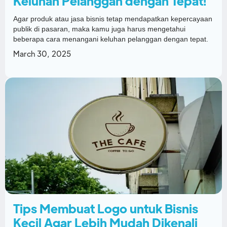
Keluhan Pelanggan dengan Tepat!
Agar produk atau jasa bisnis tetap mendapatkan kepercayaan
publik di pasaran, maka kamu juga harus mengetahui
beberapa cara menangani keluhan pelanggan dengan tepat.
March 30, 2025
Tips Membuat Logo untuk Bisnis
Kecil Agar Lebih Mudah Dikenali