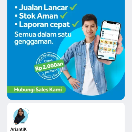
AriantiK