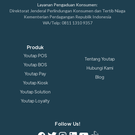
Layanan Pengaduan Konsumen:
Direktorat Jenderal Perlindungan Konsumen dan Tertib Niaga
Kementerian Perdagangan Republik Indonesia
WA/Telp: 0811 1310 9357
Produk
Youtap POS
Tentang Youtap
Youtap BOS
Hubungi Kami
Youtap Pay
Blog
Youtap Kiosk
Youtap Solution
Youtap Loyalty
Follow Us!