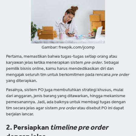
Gambar: freepik.com/jcomp
Pertama, memastikan bahwa tugas-tugas setiap orang atau
karyawan jelas ketika menerapkan sistem
pre order
. Sebagai
pemilik bisnis online, kamu harus mendedikasikan diri dan
mengajak seluruh tim untuk berkomitmen pada rencana
pre order
yang diterapkan.
Pasalnya, sistem PO juga membutuhkan strategi khusus, mulai
dari anggaran, jenis barang yang ditawarkan, hingga mekanisme
pemesanannya. Jadi, ada baiknya untuk membagi tugas dengan
tim secara jelas agar sistem
pre order
atau disebut PO ini dapat
berjalan lancar.
2. Persiapkan
timeline
pre order