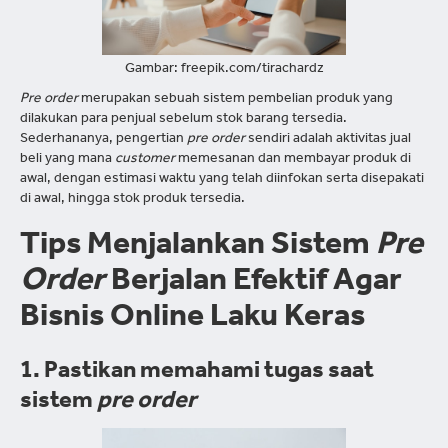
Gambar: freepik.com/tirachardz
Pre order
merupakan sebuah sistem pembelian produk yang
dilakukan para penjual sebelum stok barang tersedia.
Sederhananya, pengertian
pre order
sendiri adalah aktivitas jual
beli yang mana
customer
memesanan dan membayar produk di
awal, dengan estimasi waktu yang telah diinfokan serta disepakati
di awal, hingga stok produk tersedia.
Tips Menjalankan Sistem
Pre
Order
Berjalan Efektif Agar
Bisnis Online Laku Keras
1. Pastikan memahami tugas saat
sistem
pre order