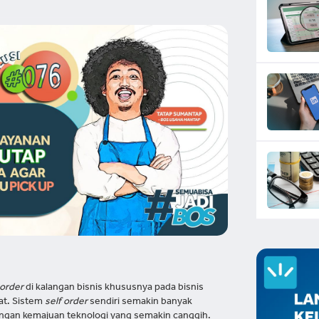
 order
di kalangan bisnis khususnya pada bisnis
at. Sistem
self order
sendiri semakin banyak
engan kemajuan teknologi yang semakin canggih.