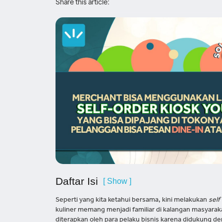
Share this article:
Daftar Isi
[ Show ]
Seperti yang kita ketahui bersama, kini melakukan
self
kuliner memang menjadi familiar di kalangan masyarak
diterapkan oleh para pelaku bisnis karena didukung d