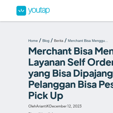
Home
Blog
Berita
Merchant Bisa Menggu...
Merchant Bisa Me
Layanan Self Orde
yang Bisa Dipajang
Pelanggan Bisa Pes
Pick Up
Oleh
AriantiK
December 12, 2023