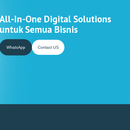
All-In-One Digital Solutions
untuk Semua Bisnis
WhatsApp
Contact US