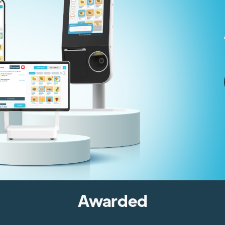
Awarded