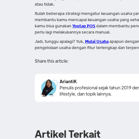
atau tidak.
Itulah beberapa strategi mengatur keuangan usaha yan
membantu kamu mencapai keuangan usaha yang sehat. Te
kamu bisa gunakan
Youtap POS
dalam membantu penca
perlu lagi melakukannya secara manual.
Jadi, tunggu apalagi? Yuk,
Mulai Usaha
apapun denga
pengelolaan usaha dengan fitur terlengkap dan terper
Share this article:
AriantiK
Penulis profesional sejak tahun 2019 den
lifestyle, dan topik lainnya.
Artikel Terkait