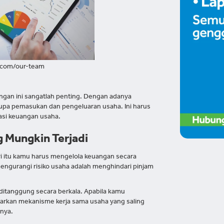
.com/our-team
ngan ini sangatlah penting. Dengan adanya
pa pemasukan dan pengeluaran usaha. Ini harus
asi keuangan usaha.
g Mungkin Terjadi
ri itu kamu harus mengelola keuangan secara
 mengurangi risiko usaha adalah menghindari pinjam
ditanggung secara berkala. Apabila kamu
arkan mekanisme kerja sama usaha yang saling
anya.