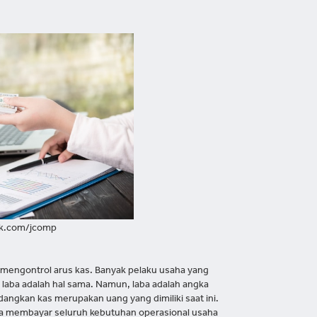
ik.com/jcomp
 mengontrol arus kas. Banyak pelaku usaha yang
laba adalah hal sama. Namun, laba adalah angka
angkan kas merupakan uang yang dimiliki saat ini.
sa membayar seluruh kebutuhan operasional usaha