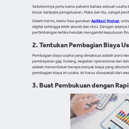
Sebelumnya perlu kamu pahami bahwa sebuah usaha bis
besar daripada pengeluaran. Maka dari itu, sangat pe
Dalam hal ini, kamu bisa gunakan
Aplikasi Youtap
untu
digital sehingga lebih akurat dan rinci. Dengan adany
pertimbangan ketika hendak mengambil keputusan fina
2. Tentukan Pembagian Biaya Us
Pembagian biaya usaha yang dimaksud adalah porsi ke
pembayaran gaji, hutang, kegiatan operasional dan lai
adalah menentukan berapa banyak biaya yang dibutuh
pembagian biaya ini usaha ini harus disepakati dari awa
3. Buat Pembukuan dengan Rapi