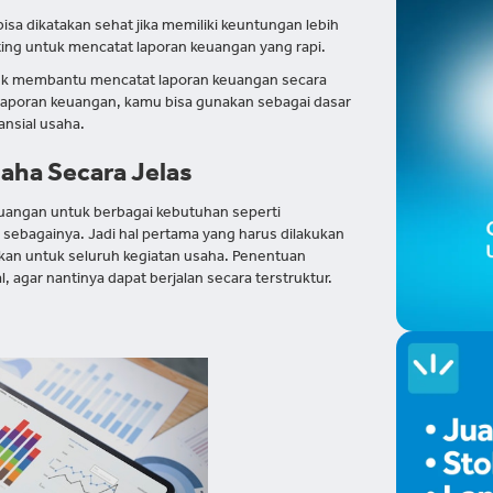
a dikatakan sehat jika memiliki keuntungan lebih
nting untuk mencatat laporan keuangan yang rapi.
k membantu mencatat laporan keuangan secara
a laporan keuangan, kamu bisa gunakan sebagai dasar
nsial usaha.
aha Secara Jelas
uangan untuk berbagai kebutuhan seperti
n sebagainya. Jadi hal pertama yang harus dilakukan
kan untuk seluruh kegiatan usaha. Penentuan
l, agar nantinya dapat berjalan secara terstruktur.