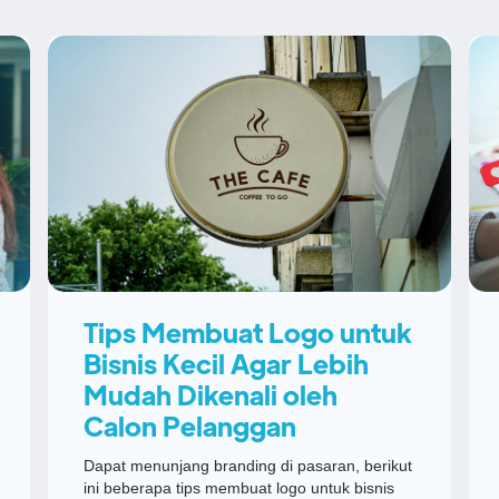
Tips Membuat Logo untuk
Bisnis Kecil Agar Lebih
Mudah Dikenali oleh
Calon Pelanggan
Dapat menunjang branding di pasaran, berikut
ini beberapa tips membuat logo untuk bisnis