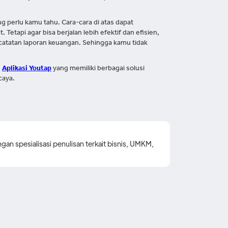
g perlu kamu tahu. Cara-cara di atas dapat
tapi agar bisa berjalan lebih efektif dan efisien,
tatan laporan keuangan. Sehingga kamu tidak
n
Aplikasi Youtap
yang memiliki berbagai solusi
caya.
gan spesialisasi penulisan terkait bisnis, UMKM,