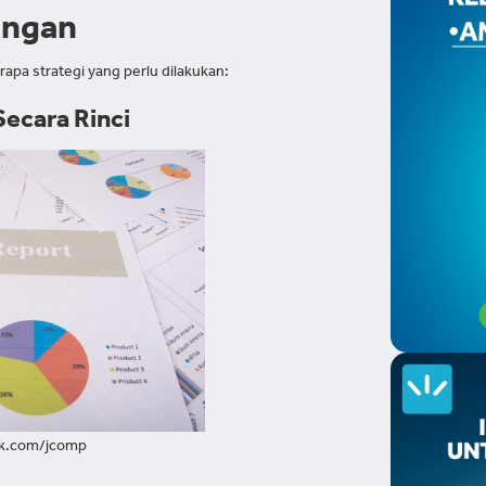
angan
rapa strategi yang perlu dilakukan:
Secara Rinci
ik.com/jcomp