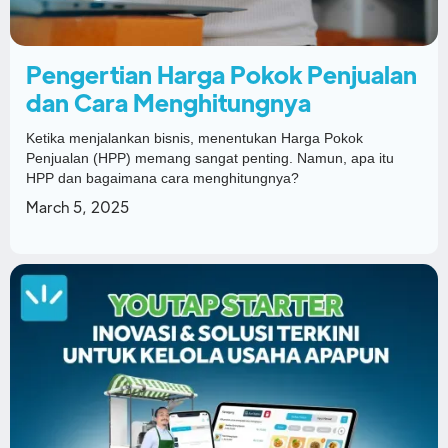
Pengertian Harga Pokok Penjualan
dan Cara Menghitungnya
Ketika menjalankan bisnis, menentukan Harga Pokok
Penjualan (HPP) memang sangat penting. Namun, apa itu
HPP dan bagaimana cara menghitungnya?
March 5, 2025