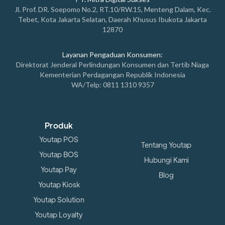
Jl. Prof. DR. Soepomo No.2, RT.10/RW.15, Menteng Dalam, Kec.
Tebet, Kota Jakarta Selatan, Daerah Khusus Ibukota Jakarta
12870
Layanan Pengaduan Konsumen:
Direktorat Jenderal Perlindungan Konsumen dan Tertib Niaga
Kementerian Perdagangan Republik Indonesia
WA/Telp: 0811 1310 9357
Produk
Youtap POS
Tentang Youtap
Youtap BOS
Hubungi Kami
Youtap Pay
Blog
Youtap Kiosk
Youtap Solution
Youtap Loyalty