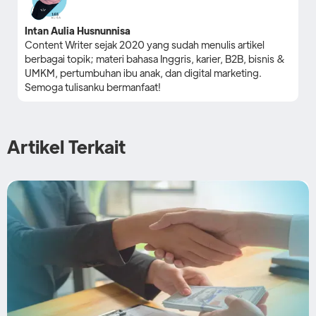
Intan Aulia Husnunnisa
Content Writer sejak 2020 yang sudah menulis artikel
berbagai topik; materi bahasa Inggris, karier, B2B, bisnis &
UMKM, pertumbuhan ibu anak, dan digital marketing.
Semoga tulisanku bermanfaat!
Artikel Terkait