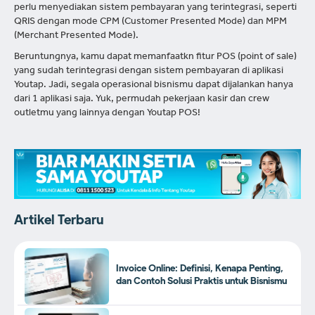
perlu menyediakan sistem pembayaran yang terintegrasi, seperti
QRIS dengan mode CPM (Customer Presented Mode) dan MPM
(Merchant Presented Mode).
Beruntungnya, kamu dapat memanfaatkn fitur POS (point of sale)
yang sudah terintegrasi dengan sistem pembayaran di aplikasi
Youtap. Jadi, segala operasional bisnismu dapat dijalankan hanya
dari 1 aplikasi saja. Yuk, permudah pekerjaan kasir dan crew
outletmu yang lainnya dengan Youtap POS!
Artikel Terbaru
Invoice Online: Definisi, Kenapa Penting,
dan Contoh Solusi Praktis untuk Bisnismu