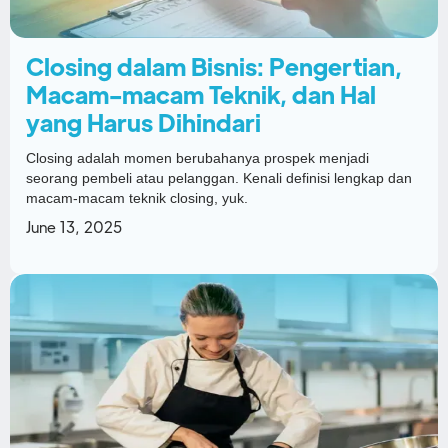
Closing dalam Bisnis: Pengertian,
Macam-macam Teknik, dan Hal
yang Harus Dihindari
Closing adalah momen berubahanya prospek menjadi
seorang pembeli atau pelanggan. Kenali definisi lengkap dan
macam-macam teknik closing, yuk.
June 13, 2025