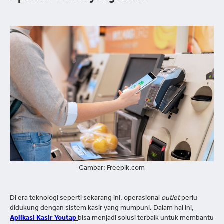
Gambar: Freepik.com
Di era teknologi seperti sekarang ini, operasional
outlet
perlu
didukung dengan sistem kasir yang mumpuni. Dalam hal ini,
Aplikasi Kasir Youtap
bisa menjadi solusi terbaik untuk membantu