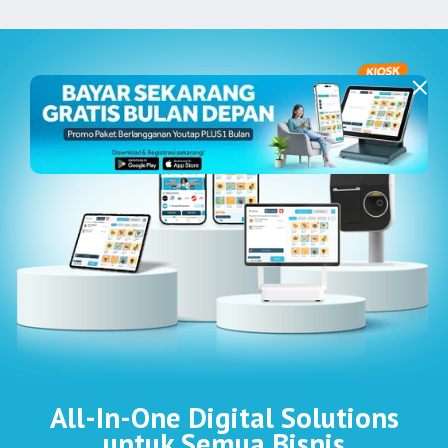
All-In-One Digital Solutions
untuk Semua Bisnis