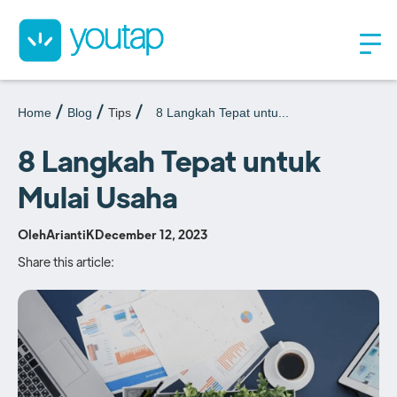
Home
Blog
Tips
8 Langkah Tepat untu...
8 Langkah Tepat untuk
Mulai Usaha
Oleh
AriantiK
December 12, 2023
Share this article: