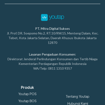
PT. Mitra Digital Sukses
Jl. Prof. DR. Soepomo No.2, RT.10/RW.15, Menteng Dalam, Kec.
Tebet, Kota Jakarta Selatan, Daerah Khusus Ibukota Jakarta
12870
Layanan Pengaduan Konsumen:
Direktorat Jenderal Perlindungan Konsumen dan Tertib Niaga
Kementerian Perdagangan Republik Indonesia
WA/Telp: 0811 1310 9357
Produk
Youtap POS
Tentang Youtap
Youtap BOS
Hubungi Kami