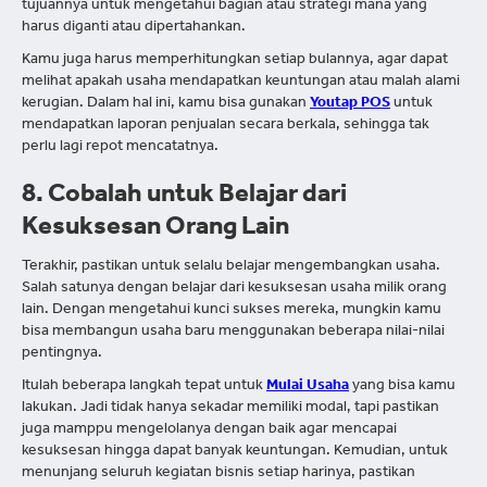
tujuannya untuk mengetahui bagian atau strategi mana yang
harus diganti atau dipertahankan.
Kamu juga harus memperhitungkan setiap bulannya, agar dapat
melihat apakah usaha mendapatkan keuntungan atau malah alami
kerugian. Dalam hal ini, kamu bisa gunakan
Youtap POS
untuk
mendapatkan laporan penjualan secara berkala, sehingga tak
perlu lagi repot mencatatnya.
8. Cobalah untuk Belajar dari
Kesuksesan Orang Lain
Terakhir, pastikan untuk selalu belajar mengembangkan usaha.
Salah satunya dengan belajar dari kesuksesan usaha milik orang
lain. Dengan mengetahui kunci sukses mereka, mungkin kamu
bisa membangun usaha baru menggunakan beberapa nilai-nilai
pentingnya.
Itulah beberapa langkah tepat untuk
Mulai Usaha
yang bisa kamu
lakukan. Jadi tidak hanya sekadar memiliki modal, tapi pastikan
juga mamppu mengelolanya dengan baik agar mencapai
kesuksesan hingga dapat banyak keuntungan. Kemudian, untuk
menunjang seluruh kegiatan bisnis setiap harinya, pastikan