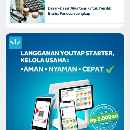
Dasar-Dasar Akuntansi untuk Pemilik
Bisnis: Panduan Lengkap