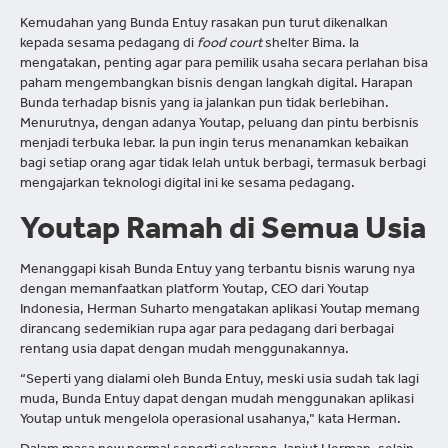
Kemudahan yang Bunda Entuy rasakan pun turut dikenalkan
kepada sesama pedagang di
food court
shelter Bima. Ia
mengatakan, penting agar para pemilik usaha secara perlahan bisa
paham mengembangkan bisnis dengan langkah digital. Harapan
Bunda terhadap bisnis yang ia jalankan pun tidak berlebihan.
Menurutnya, dengan adanya Youtap, peluang dan pintu berbisnis
menjadi terbuka lebar. Ia pun ingin terus menanamkan kebaikan
bagi setiap orang agar tidak lelah untuk berbagi, termasuk berbagi
mengajarkan teknologi digital ini ke sesama pedagang.
Youtap Ramah di Semua Usia
Menanggapi kisah Bunda Entuy yang terbantu bisnis warung nya
dengan memanfaatkan platform Youtap, CEO dari Youtap
Indonesia, Herman Suharto mengatakan aplikasi Youtap memang
dirancang sedemikian rupa agar para pedagang dari berbagai
rentang usia dapat dengan mudah menggunakannya.
“Seperti yang dialami oleh Bunda Entuy, meski usia sudah tak lagi
muda, Bunda Entuy dapat dengan mudah menggunakan aplikasi
Youtap untuk mengelola operasional usahanya,” kata Herman.