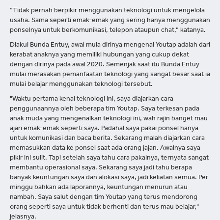
“Tidak pernah berpikir menggunakan teknologi untuk mengelola
usaha. Sama seperti emak-emak yang sering hanya menggunakan
ponselnya untuk berkomunikasi, telepon ataupun chat,” katanya.
Diakui Bunda Entuy, awal mula dirinya mengenal Youtap adalah dari
kerabat anaknya yang memiliki hubungan yang cukup dekat
dengan dirinya pada awal 2020. Semenjak saat itu Bunda Entuy
mulai merasakan pemanfaatan teknologi yang sangat besar saat ia
mulai belajar menggunakan teknologi tersebut.
"Waktu pertama kenal teknologi ini, saya diajarkan cara
penggunaannya oleh beberapa tim Youtap. Saya terkesan pada
anak muda yang mengenalkan teknologi ini, wah rajin banget mau
ajari emak-emak seperti saya. Padahal saya pakai ponsel hanya
untuk komunikasi dan baca berita. Sekarang malah diajarkan cara
memasukkan data ke ponsel saat ada orang jajan. Awalnya saya
pikir ini sulit. Tapi setelah saya tahu cara pakainya, ternyata sangat
membantu operasional saya. Sekarang saya jadi tahu berapa
banyak keuntungan saya dan alokasi saya, jadi keliatan semua. Per
minggu bahkan ada laporannya, keuntungan menurun atau
nambah. Saya salut dengan tim Youtap yang terus mendorong
orang seperti saya untuk tidak berhenti dan terus mau belajar,"
jelasnya.