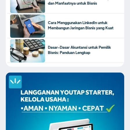
dan Manfaatnya untuk Bisnis
Cara Menggunakan LinkedIn untuk
Membangun Jaringan Bisnis yang Kuat
Dasar-Dasar Akuntansi untuk Pemilik
Bisnis: Panduan Lengkap