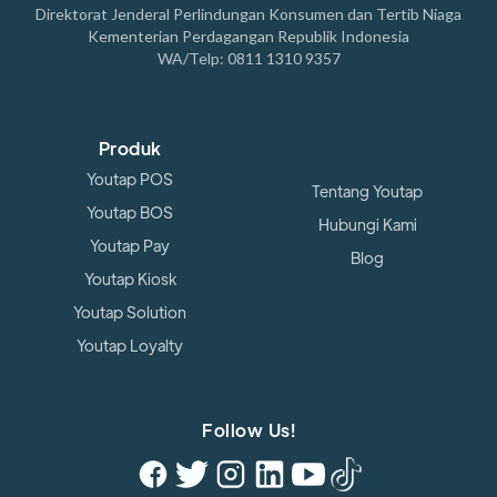
Direktorat Jenderal Perlindungan Konsumen dan Tertib Niaga
Kementerian Perdagangan Republik Indonesia
WA/Telp: 0811 1310 9357
Produk
Youtap POS
Tentang Youtap
Youtap BOS
Hubungi Kami
Youtap Pay
Blog
Youtap Kiosk
Youtap Solution
Youtap Loyalty
Follow Us!