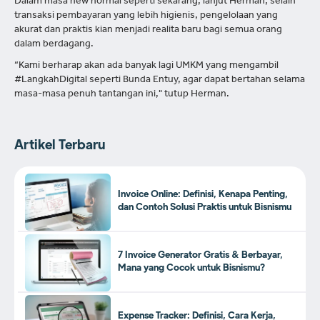
Dalam masa new normal seperti sekarang, lanjut Herman, selain
transaksi pembayaran yang lebih higienis, pengelolaan yang
akurat dan praktis kian menjadi realita baru bagi semua orang
dalam berdagang.
“Kami berharap akan ada banyak lagi UMKM yang mengambil
#LangkahDigital seperti Bunda Entuy, agar dapat bertahan selama
masa-masa penuh tantangan ini," tutup Herman.
Artikel Terbaru
Invoice Online: Definisi, Kenapa Penting,
dan Contoh Solusi Praktis untuk Bisnismu
7 Invoice Generator Gratis & Berbayar,
Mana yang Cocok untuk Bisnismu?
Expense Tracker: Definisi, Cara Kerja,