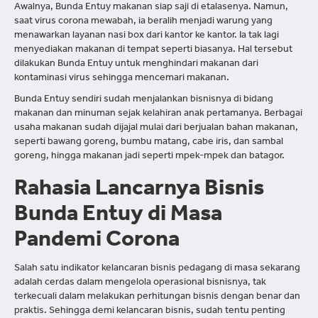
Awalnya, Bunda Entuy makanan siap saji di etalasenya. Namun,
saat virus corona mewabah, ia beralih menjadi warung yang
menawarkan layanan nasi box dari kantor ke kantor. Ia tak lagi
menyediakan makanan di tempat seperti biasanya. Hal tersebut
dilakukan Bunda Entuy untuk menghindari makanan dari
kontaminasi virus sehingga mencemari makanan.
Bunda Entuy sendiri sudah menjalankan bisnisnya di bidang
makanan dan minuman sejak kelahiran anak pertamanya. Berbagai
usaha makanan sudah dijajal mulai dari berjualan bahan makanan,
seperti bawang goreng, bumbu matang, cabe iris, dan sambal
goreng, hingga makanan jadi seperti mpek-mpek dan batagor.
Rahasia Lancarnya Bisnis
Bunda Entuy di Masa
Pandemi Corona
Salah satu indikator kelancaran bisnis pedagang di masa sekarang
adalah cerdas dalam mengelola operasional bisnisnya, tak
terkecuali dalam melakukan perhitungan bisnis dengan benar dan
praktis. Sehingga demi kelancaran bisnis, sudah tentu penting