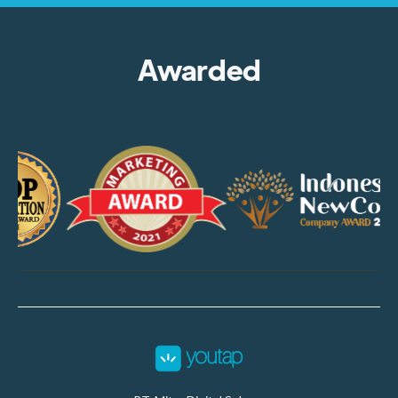
Awarded