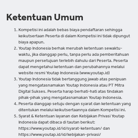
Ketentuan Umum
Kompetisi ini adalah bebas biaya pendaftaran sehingga
keikutsertaan Peserta di dalam Kompetisi ini tidak dipungut
biaya apapun.
Youtap Indonesia berhak merubah ketentuan sewaktu-
waktu, jika dianggap perlu, tanpa perlu ada pemberitahuan
maupun persetujuan terlebih dahulu dari Peserta. Peserta
dapat mengetahui ketentuan dan perubahannya melalui
website resmi Youtap Indonesia (www.youtap.id)
Youtap Indonesia tidak bertanggung jawab atas penipuan
yang mengatasnamakan Youtap Indonesia atau PT Mitra
Digital Sukses. Peserta harap berhati-hati atas tindakan
pihak-pihak yang mengatasnamakan Youtap Indonesia.
Peserta dianggap setuju dengan syarat dan ketentuan yang
ditentukan melalui keikutsertaannya dalam Kompetisi ini.
Syarat & Ketentuan layanan dan Kebijakan Privasi Youtap
Indonesia dapat dibaca di tautan berikut:
https://www.youtap.id/id/syarat-ketentuan/ dan
https://www.youtap.id/id/kebijakan-privasi/