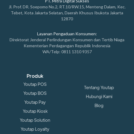
PT. Mitra Digital Sukses
Jl. Prof. DR. Soepomo No.2, RT.10/RW.15, Menteng Dalam, Kec.
Tebet, Kota Jakarta Selatan, Daerah Khusus Ibukota Jakarta
12870
Layanan Pengaduan Konsumen:
Direktorat Jenderal Perlindungan Konsumen dan Tertib Niaga
Kementerian Perdagangan Republik Indonesia
WA/Telp: 0811 1310 9357
Produk
Youtap POS
Tentang Youtap
Youtap BOS
Hubungi Kami
Youtap Pay
Blog
Youtap Kiosk
Youtap Solution
Youtap Loyalty