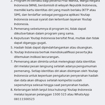
Program ini berlaku bagi peserta Pria/Wanita, Warga Negara
Indonesia (WNI), berdomisili di wilayah Republik Indonesia,
memiliki kartu identitas diri yang masih berlaku (KTP atau
SIM), dan terdaftar sebagai pengguna aplikasi Youtap
Indonesia sesuai syarat dan ketentuan layanan Youtap
Indonesia.
Pemenang sebelumnya di program ini, tidak dapat
diikutsertakan dalam program yang sama.
Keputusan Youtap Indonesia bersifat final, mutlak dan tidak
dapat diganggu gugat.
Hadiah tidak dapat dipindahtangankan atau diuangkan.
Youtap Indonesia berhak mendiskualifikasi peserta jika
ditemukan indikasi kecurangan.
Pemenang akan diminta untuk melengkapi data identitas
diri melalui pesan langsung setelah adanya pengumuman
pemenang. Setiap identitas diri akan disimpan oleh Youtap
Indonesia untuk keperluan pengaturan penyerahan hadiah
dan data akan dihapus setelah kompetisi sudah
sepenuhnya selesai hingga saat penyerahan hadiah.
Keterangan lebih lanjut bisa hubungi Youtap Indonesia
melalui layanan pelanggan 1500 523 atau WhatsApp
08111500523