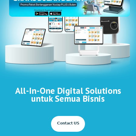
All-In-One Digital Solutions
untuk Semua Bisnis
Contact US