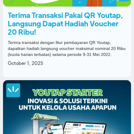
Terima Transaksi Pakai QR Youtap,
Langsung Dapat Hadiah Voucher
20 Ribu!
Terima transaksi dengan fitur pembayaran QR Youtap,
dapatkan hadiah langsung voucher maksimal nominal 20 Ribu
(kuota harian terbatas) selama periode 9-31 Mei 2022.
October 1, 2025