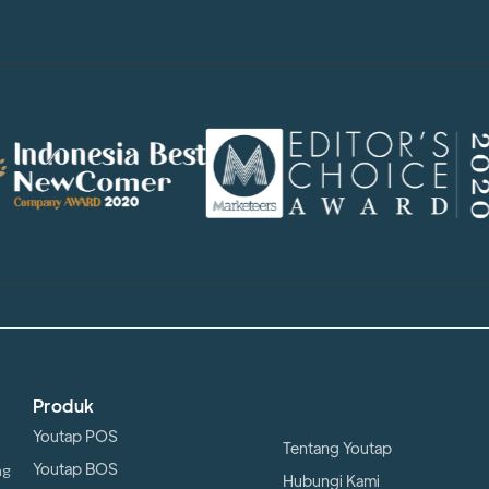
Produk
Youtap POS
Tentang Youtap
Youtap BOS
ng
Hubungi Kami